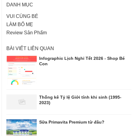
DANH MỤC
VUI CÙNG BÉ
LÀM BỐ MẸ
Review Sản Phẩm
BÀI VIẾT LIÊN QUAN
Infographic Lịch Nghỉ Tết 2026 - Shop Bé
Con
Thống kê Tỷ lệ Giới tính khi sinh (1995-
2023)
Sữa Primavita Premium từ đâu?