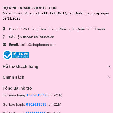
HỘ KINH DOANH SHOP BÉ CON
Mã số thuế 8545259213-001do UBND Quận Bình Thạnh cấp ngày
09/11/2023.
Địa chỉ:
26 Hoàng Hoa Thám, Phường 7, Quận Bình Thạnh
Số điện thoại:
0919683538
Email:
cskh@shopbecon.com
Hỗ trợ khách hàng
Chính sách
Tổng đài hỗ trợ
Gọi mua hàng:
0902613538
(8h-21h)
Gọi bảo hành:
0902613538
(8h-21h)