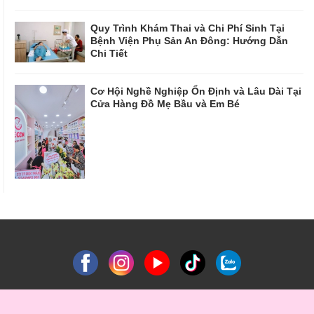
Quy Trình Khám Thai và Chi Phí Sinh Tại
Bệnh Viện Phụ Sản An Đông: Hướng Dẫn
Chi Tiết
Cơ Hội Nghề Nghiệp Ổn Định và Lâu Dài Tại
Cửa Hàng Đồ Mẹ Bầu và Em Bé