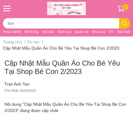
0
moaz bebe
tiet trung
hut sua
ham sua
quan ao
pha sua
UV
fatz baby
Trang chủ
/
Tin tức
/
Cập Nhật Mẫu Quần Áo Cho Bé Yêu Tại Shop Bé Con 2/2023
Cập Nhật Mẫu Quần Áo Cho Bé Yêu
Tại Shop Bé Con 2/2023
Tran Anh Tan
Chủ Nhật, 05/02/2023
Nội dung "Cập Nhật Mẫu Quần Áo Cho Bé Yêu Tại Shop Bé Con
2/2023" đang được cập nhật