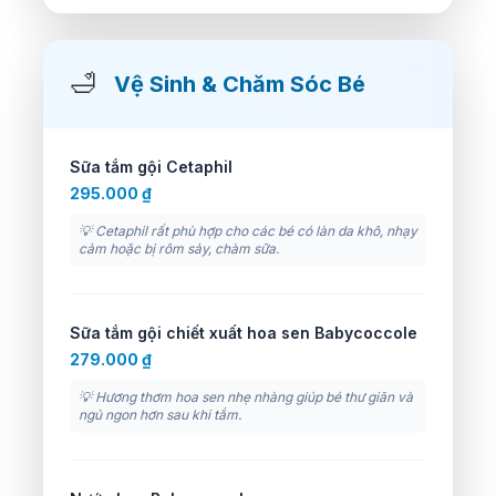
🛁
Vệ Sinh & Chăm Sóc Bé
Sữa tắm gội Cetaphil
295.000 ₫
💡 Cetaphil rất phù hợp cho các bé có làn da khô, nhạy
cảm hoặc bị rôm sảy, chàm sữa.
Sữa tắm gội chiết xuất hoa sen Babycoccole
279.000 ₫
💡 Hương thơm hoa sen nhẹ nhàng giúp bé thư giãn và
ngủ ngon hơn sau khi tắm.