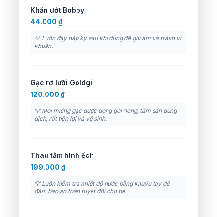
Khăn ướt Bobby
44.000 ₫
💡 Luôn đậy nắp kỹ sau khi dùng để giữ ẩm và tránh vi
khuẩn.
Gạc rơ lưỡi Goldgi
120.000 ₫
💡 Mỗi miếng gạc được đóng gói riêng, tẩm sẵn dung
dịch, rất tiện lợi và vệ sinh.
Thau tắm hình ếch
199.000 ₫
💡 Luôn kiểm tra nhiệt độ nước bằng khuỷu tay để
đảm bảo an toàn tuyệt đối cho bé.