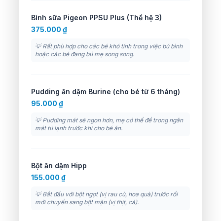
Bình sữa Pigeon PPSU Plus (Thế hệ 3)
375.000 ₫
💡 Rất phù hợp cho các bé khó tính trong việc bú bình
hoặc các bé đang bú mẹ song song.
Pudding ăn dặm Burine (cho bé từ 6 tháng)
95.000 ₫
💡 Pudding mát sẽ ngon hơn, mẹ có thể để trong ngăn
mát tủ lạnh trước khi cho bé ăn.
Bột ăn dặm Hipp
155.000 ₫
💡 Bắt đầu với bột ngọt (vị rau củ, hoa quả) trước rồi
mới chuyển sang bột mặn (vị thịt, cá).