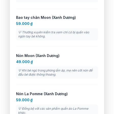
Bao tay chân Moon (Xanh Dương)
59.000 ₫
💡 Thường xuyên kiểm tra xem chỉ có bị quấn vào
ngón tay bé không.
Nón Moon (Xanh Dương)
49.000 ₫
💡 Khi bé ngủ trong phòng ấm áp, mẹ nên cởi nón để
đầu bé được thông thoáng.
Nón La Pomme (Xanh Dương)
59.000 ₫
💡 Đồng bộ với các sản phẩm quần áo La Pomme
khác.