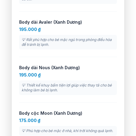
Body dài Avaler (Xanh Dương)
195.000 ₫
💡 Rất phù hợp cho bé mặc ngủ trong phòng điều hòa
để tránh bị lạnh.
Body dài Nous (Xanh Dương)
195.000 ₫
💡 Thiết kế khuy bấm tiện lợi giúp việc thay tã cho bé
không làm bé bị lạnh.
Body cộc Moon (Xanh Dương)
175.000 ₫
💡 Phù hợp cho bé mặc ở nhà, khi trời không quá lạnh.