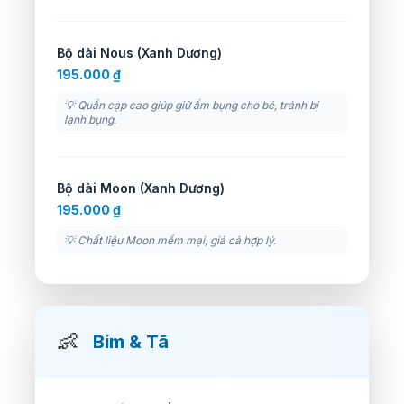
Bộ dài Nous (Xanh Dương)
195.000 ₫
💡 Quần cạp cao giúp giữ ấm bụng cho bé, tránh bị
lạnh bụng.
Bộ dài Moon (Xanh Dương)
195.000 ₫
💡 Chất liệu Moon mềm mại, giá cả hợp lý.
👶
Bỉm & Tã