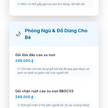
💡 Móc có thể gấp gọn lại sau khi dùng, rất tiện lợi.
Phòng Ngủ & Đồ Dùng Cho
🌙
Bé
Gối lõm đầu cao su non
249.000 ₫
💡 Chỉ nên cho bé dùng gối khi bé đã qua giai đoạn sơ
sinh và dưới sự giám sát của người lớn.
Gối chặn ruột cao su non BBGC03
249.000 ₫
💡 Đặt gối chặn ở hai bên người bé, từ vai xuống hông.