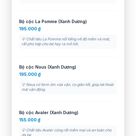
Bộ cộc La Pomme (Xanh Dương)
195.000 ₫
💡 Chất liệu La Pomme nổi tiếng về độ mềm và mát,
rất phù hợp cho bé hay ra mồ hôi.
Bộ cộc Nous (Xanh Dương)
195.000 ₫
💡 Nous có form ôm vừa vặn, co giãn tốt, giúp bé thoải
mái vận động.
Bộ cộc Avaler (Xanh Dương)
155.000 ₫
💡 Chất liệu Avaler cũng rất mềm mại và an toàn cho
da bé.