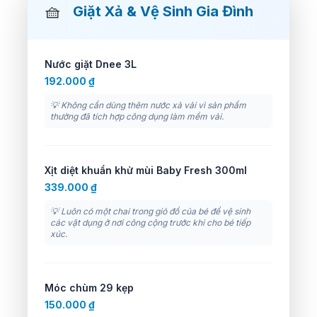
🧺
Giặt Xả & Vệ Sinh Gia Đình
Nước giặt Dnee 3L
192.000 ₫
💡 Không cần dùng thêm nước xả vải vì sản phẩm
thường đã tích hợp công dụng làm mềm vải.
Xịt diệt khuẩn khử mùi Baby Fresh 300ml
339.000 ₫
💡 Luôn có một chai trong giỏ đồ của bé để vệ sinh
các vật dụng ở nơi công cộng trước khi cho bé tiếp
xúc.
Móc chùm 29 kẹp
150.000 ₫