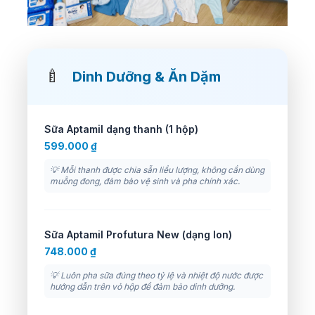
🍼
Dinh Dưỡng & Ăn Dặm
Sữa Aptamil dạng thanh (1 hộp)
599.000 ₫
💡 Mỗi thanh được chia sẵn liều lượng, không cần dùng
muỗng đong, đảm bảo vệ sinh và pha chính xác.
Sữa Aptamil Profutura New (dạng lon)
748.000 ₫
💡 Luôn pha sữa đúng theo tỷ lệ và nhiệt độ nước được
hướng dẫn trên vỏ hộp để đảm bảo dinh dưỡng.