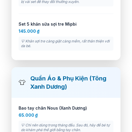
bị vài set để thay đổi thường xuyên.
Set 5 khăn sữa sợi tre Mipbi
145.000 ₫
💡 Khăn sợi tre càng giặt càng mềm, rất thân thiện với
da bé.
Quần Áo & Phụ Kiện (Tông
👕
Xanh Dương)
Bao tay chân Nous (Xanh Dương)
65.000 ₫
💡 Chỉ nên dùng trong tháng đầu. Sau đó, hãy để bé tự
do khám phá thế giới bằng tay chân.