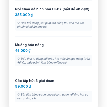
Nồi chảo đá hình hoa OKBY (nấu đồ ăn dặm)
385.000 ₫
💡 Hoạ tiết đáng yêu giúp tạo hứng thú cho mẹ khi
chuẩn bị đồ ăn cho bé.
Muỗng báo nóng
45.000 ₫
💡 Đầu thìa tự động đổi màu khi thức ăn quá nóng (trên
40°C), giúp tránh làm bỏng miệng bé.
Cốc tập hút 3 giai đoạn
99.000 ₫
💡 Bắt đầu bằng cách cho bé làm quen với ống hút có
van chống sặc.