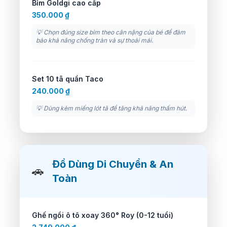
Bỉm Goldgi cao cấp
350.000 ₫
💡 Chọn đúng size bỉm theo cân nặng của bé để đảm
bảo khả năng chống tràn và sự thoải mái.
Set 10 tã quần Taco
240.000 ₫
💡 Dùng kèm miếng lót tã để tăng khả năng thấm hút.
Đồ Dùng Di Chuyển & An
🚗
Toàn
Ghế ngồi ô tô xoay 360° Roy (0-12 tuổi)