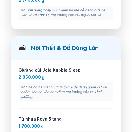
2.749.000 ₫
💡 Tính năng xoay 360° giúp bố mẹ dễ dàng đưa bé
vào và ra khỏi xe mà không cần cúi người vất vả.
🛋️
Nội Thất & Đồ Dùng Lớn
Giường cũi Joie Kubbie Sleep
2.850.000 ₫
💡 Chế độ hạ thành cũi giúp mẹ dễ dàng quan sát và
chăm sóc bé vào ban đêm mà không cần ra khỏi
giường.
Tủ nhựa Roya 5 tầng
1.700.000 ₫