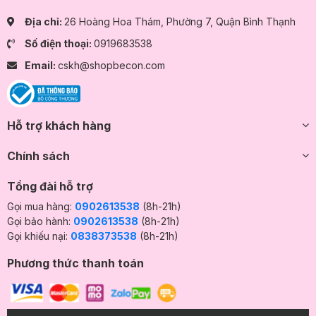
Địa chỉ:
26 Hoàng Hoa Thám, Phường 7, Quận Bình Thạnh
Số điện thoại:
0919683538
Email:
cskh@shopbecon.com
Hỗ trợ khách hàng
Chính sách
Tổng đài hỗ trợ
Gọi mua hàng:
0902613538
(8h-21h)
Gọi bảo hành:
0902613538
(8h-21h)
Gọi khiếu nại:
0838373538
(8h-21h)
Phương thức thanh toán