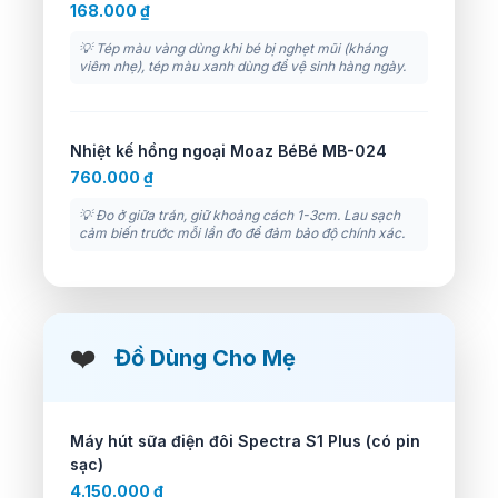
168.000 ₫
💡 Tép màu vàng dùng khi bé bị nghẹt mũi (kháng
viêm nhẹ), tép màu xanh dùng để vệ sinh hàng ngày.
Nhiệt kế hồng ngoại Moaz BéBé MB-024
760.000 ₫
💡 Đo ở giữa trán, giữ khoảng cách 1-3cm. Lau sạch
cảm biến trước mỗi lần đo để đảm bảo độ chính xác.
❤️
Đồ Dùng Cho Mẹ
Máy hút sữa điện đôi Spectra S1 Plus (có pin
sạc)
4.150.000 ₫