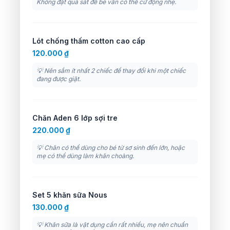
Không đặt quá sát để bé vẫn có thể cử động nhẹ.
Lót chống thấm cotton cao cấp
120.000 ₫
💡 Nên sắm ít nhất 2 chiếc để thay đổi khi một chiếc
đang được giặt.
Chăn Aden 6 lớp sợi tre
220.000 ₫
💡 Chăn có thể dùng cho bé từ sơ sinh đến lớn, hoặc
mẹ có thể dùng làm khăn choàng.
Set 5 khăn sữa Nous
130.000 ₫
💡 Khăn sữa là vật dụng cần rất nhiều, mẹ nên chuẩn