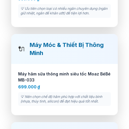
💡 Ưu tiên chọn loại có nhiều ngăn chuyên dụng (ngăn
giữ nhiệt, ngăn để khăn ướt) để tiện lợi hơn.
Máy Móc & Thiết Bị Thông
🔌
Minh
Máy hâm sữa thông minh siêu tốc Moaz BéBé
MB-033
699.000 ₫
💡 Nên chọn chế độ hâm phù hợp với chất liệu bình
(nhựa, thủy tinh, silicon) để đạt hiệu quả tốt nhất.