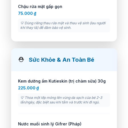
Chậu rửa mặt gấp gọn
75.000 ₫
💡 Dùng riêng thau rửa mặt và thau vệ sinh (lau người
khi thay tã) để đảm bảo vệ sinh.
⛑️
Sức Khỏe & An Toàn Bé
Kem dưỡng ẩm Kutieskin (trị chàm sữa) 30g
225.000 ₫
💡 Thoa một lớp mỏng lên vùng da sạch của bé 2-3
lần/ngày, đặc biệt sau khi tắm và trước khi đi ngủ.
Nước muối sinh lý Gifrer (Pháp)