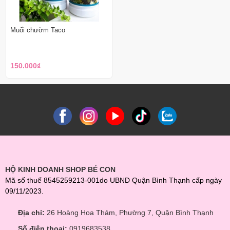
Muối chườm Taco
150.000₫
HỘ KINH DOANH SHOP BÉ CON
Mã số thuế 8545259213-001do UBND Quận Bình Thạnh cấp ngày
09/11/2023.
Địa chỉ:
26 Hoàng Hoa Thám, Phường 7, Quận Bình Thạnh
Số điện thoại:
0919683538