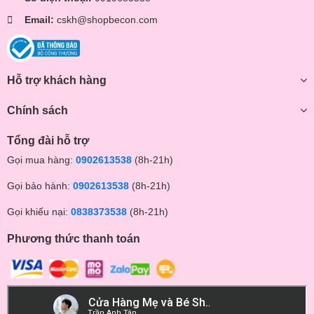
Email:
cskh@shopbecon.com
Hỗ trợ khách hàng
Chính sách
Tổng đài hỗ trợ
Gọi mua hàng:
0902613538
(8h-21h)
Gọi bảo hành:
0902613538
(8h-21h)
Gọi khiếu nại:
0838373538
(8h-21h)
Phương thức thanh toán