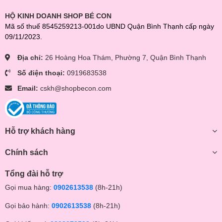
HỘ KINH DOANH SHOP BÉ CON
Mã số thuế 8545259213-001do UBND Quận Bình Thạnh cấp ngày
09/11/2023.
Địa chỉ:
26 Hoàng Hoa Thám, Phường 7, Quận Bình Thạnh
Số điện thoại:
0919683538
Email:
cskh@shopbecon.com
Hỗ trợ khách hàng
Chính sách
Tổng đài hỗ trợ
Gọi mua hàng:
0902613538
(8h-21h)
Gọi bảo hành:
0902613538
(8h-21h)