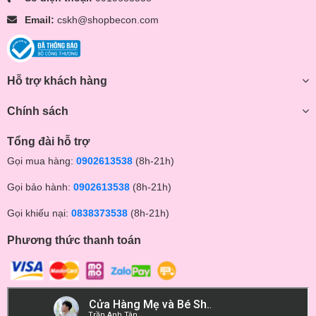
Email:
cskh@shopbecon.com
Hỗ trợ khách hàng
Chính sách
Tổng đài hỗ trợ
Gọi mua hàng:
0902613538
(8h-21h)
Gọi bảo hành:
0902613538
(8h-21h)
Gọi khiếu nại:
0838373538
(8h-21h)
Phương thức thanh toán