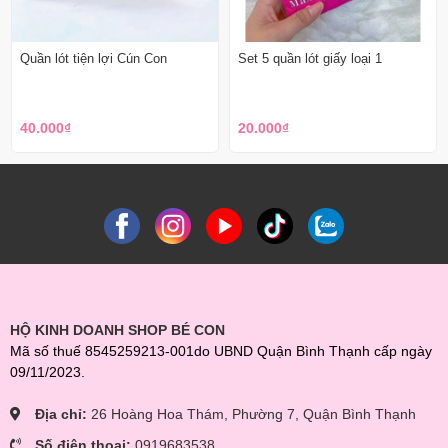
Quần lót tiện lợi Cún Con
Set 5 quần lót giấy loại 1
40.000₫
20.000₫
HỘ KINH DOANH SHOP BÉ CON
Mã số thuế 8545259213-001do UBND Quận Bình Thạnh cấp ngày
09/11/2023.
Địa chỉ:
26 Hoàng Hoa Thám, Phường 7, Quận Bình Thạnh
Số điện thoại:
0919683538