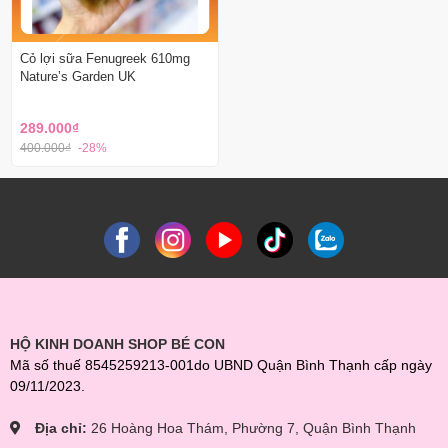
Cỏ lợi sữa Fenugreek 610mg
Nature’s Garden UK
289.000₫
400.000₫
-28%
HỘ KINH DOANH SHOP BÉ CON
Mã số thuế 8545259213-001do UBND Quận Bình Thạnh cấp ngày
09/11/2023.
Địa chỉ:
26 Hoàng Hoa Thám, Phường 7, Quận Bình Thạnh