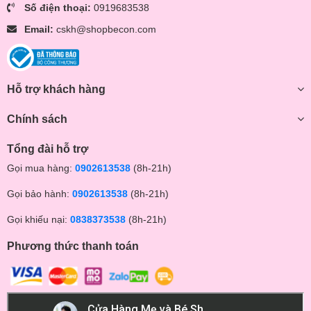
Số điện thoại:
0919683538
Email:
cskh@shopbecon.com
Hỗ trợ khách hàng
Chính sách
Tổng đài hỗ trợ
Gọi mua hàng:
0902613538
(8h-21h)
Gọi bảo hành:
0902613538
(8h-21h)
Gọi khiếu nại:
0838373538
(8h-21h)
Phương thức thanh toán