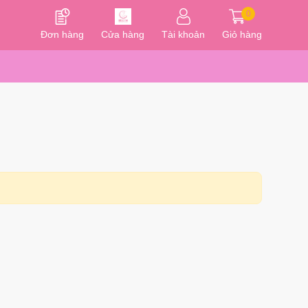
0
Đơn hàng
Cửa hàng
Tài khoản
Giỏ hàng