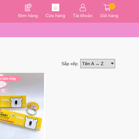
0
Đơn hàng
Cửa hàng
Tài khoản
Giỏ hàng
Sắp xếp: