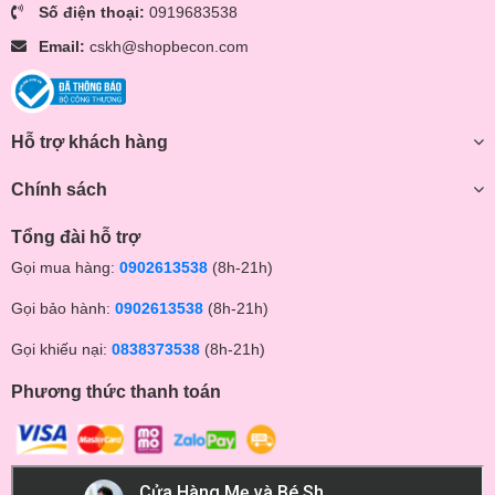
Số điện thoại:
0919683538
Email:
cskh@shopbecon.com
Hỗ trợ khách hàng
Chính sách
Tổng đài hỗ trợ
Gọi mua hàng:
0902613538
(8h-21h)
Gọi bảo hành:
0902613538
(8h-21h)
Gọi khiếu nại:
0838373538
(8h-21h)
Phương thức thanh toán