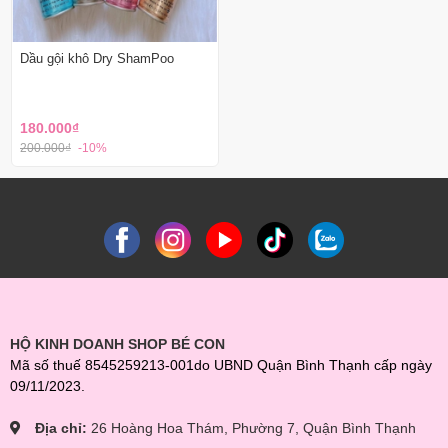
Dầu gội khô Dry ShamPoo
180.000₫
200.000₫
-10%
HỘ KINH DOANH SHOP BÉ CON
Mã số thuế 8545259213-001do UBND Quận Bình Thạnh cấp ngày
09/11/2023.
Địa chỉ:
26 Hoàng Hoa Thám, Phường 7, Quận Bình Thạnh