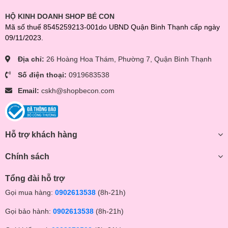
HỘ KINH DOANH SHOP BÉ CON
Mã số thuế 8545259213-001do UBND Quận Bình Thạnh cấp ngày
09/11/2023.
Địa chỉ:
26 Hoàng Hoa Thám, Phường 7, Quận Bình Thạnh
Số điện thoại:
0919683538
Email:
cskh@shopbecon.com
Hỗ trợ khách hàng
Chính sách
Tổng đài hỗ trợ
Gọi mua hàng:
0902613538
(8h-21h)
Gọi bảo hành:
0902613538
(8h-21h)