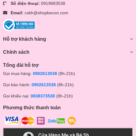
Số điện thoại:
0919683538
Email:
cskh@shopbecon.com
Hỗ trợ khách hàng
Chính sách
Tổng đài hỗ trợ
Gọi mua hàng:
0902613538
(8h-21h)
Gọi bảo hành:
0902613538
(8h-21h)
Gọi khiếu nại:
0838373538
(8h-21h)
Phương thức thanh toán