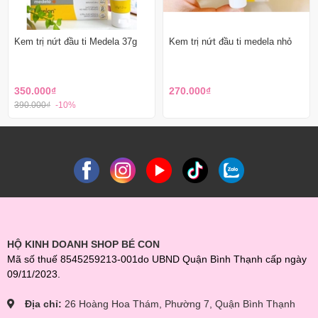
Kem trị nứt đầu ti Medela 37g
Kem trị nứt đầu ti medela nhỏ
350.000₫
270.000₫
390.000₫
-10%
HỘ KINH DOANH SHOP BÉ CON
Mã số thuế 8545259213-001do UBND Quận Bình Thạnh cấp ngày
09/11/2023.
Địa chỉ:
26 Hoàng Hoa Thám, Phường 7, Quận Bình Thạnh