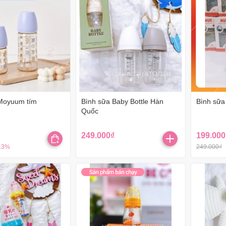
Moyuum tím
Bình sữa Baby Bottle Hàn
Bình sữa
Quốc
249.000₫
199.000
13%
249.000₫