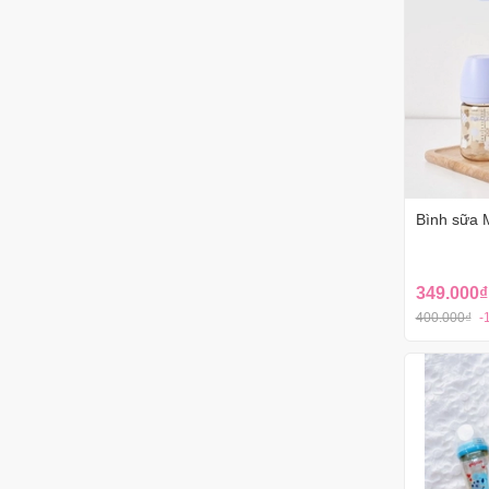
Bình sữa 
349.000₫
400.000₫
-