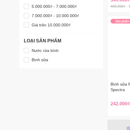
5.000.000₫ - 7.000.000₫
400.000₫
-
7.000.000₫ - 10.000.000₫
Giá trên 10.000.000₫
LOẠI SẢN PHẨM
Nước rửa bình
Bình sữa
Bình sữa 
Spectra
242.000₫