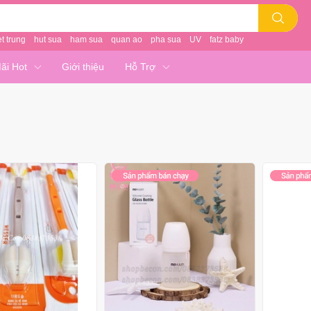
et trung
hut sua
ham sua
quan ao
pha sua
UV
fatz baby
ãi Hot
Giới thiệu
Hỗ Trợ