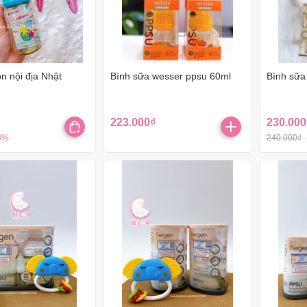
Bình sữa wesser ppsu 60ml
Bình sữ
223.000₫
230.000
3%
240.000₫