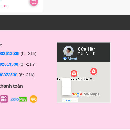
-13%
ợ
902613538
(8h-21h)
02613538
(8h-21h)
38373538
(8h-21h)
thanh toán