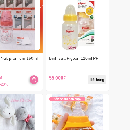
 Nuk premium 150ml
Bình sữa Pigeon 120ml PP
₫
55.000₫
Hết hàng
-20%