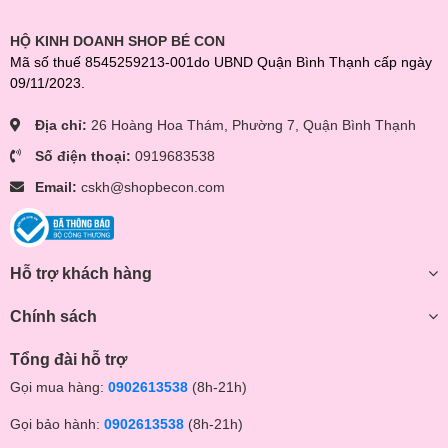
HỘ KINH DOANH SHOP BÉ CON
Mã số thuế 8545259213-001do UBND Quận Bình Thạnh cấp ngày
09/11/2023.
Địa chỉ:
26 Hoàng Hoa Thám, Phường 7, Quận Bình Thạnh
Số điện thoại:
0919683538
Email:
cskh@shopbecon.com
Hỗ trợ khách hàng
Chính sách
Tổng đài hỗ trợ
Gọi mua hàng:
0902613538
(8h-21h)
Gọi bảo hành:
0902613538
(8h-21h)