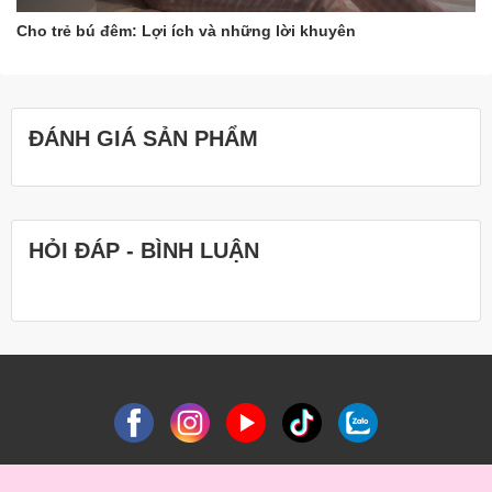
Cho trẻ bú đêm: Lợi ích và những lời khuyên
ĐÁNH GIÁ SẢN PHẨM
HỎI ĐÁP - BÌNH LUẬN