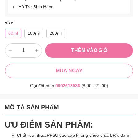
Hỗ Trợ Ship Hàng
size:
80ml
180ml
280ml
THÊM VÀO GIỎ
MUA NGAY
Gọi đặt mua
0902613538
(8:00 - 21:00)
MÔ TẢ SẢN PHẨM
ƯU ĐIỂM SẢN PHẨM:
Chất liệu nhựa PPSU cao cấp không chứa chất BPA, đảm