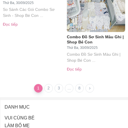
Thứ Ba, 30/09/2025
So Sánh Các Gói Combo Sơ
Sinh - Shop Bé Con ...
Đọc tiếp
Combo Đồ Sơ Sinh Màu Ghi |
Shop Bé Con
Thứ Ba, 30/09/2025
Combo Đồ Sơ Sinh Màu Ghi |
Shop Bé Con ...
Đọc tiếp
1
2
3
...
8
DANH MỤC
VUI CÙNG BÉ
LÀM BỐ MẸ