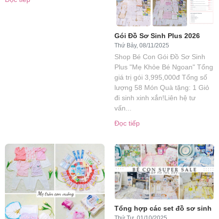
Gói Đồ Sơ Sinh Plus 2026
Thứ Bảy, 08/11/2025
Shop Bé Con Gói Đồ Sơ Sinh
Plus "Mẹ Khỏe Bé Ngoan" Tổng
giá trị gói 3,995,000đ Tổng số
lượng 58 Món Quà tặng: 1 Giỏ
đi sinh xinh xắn!Liên hệ tư
vấn...
Đọc tiếp
Tổng hợp các set đồ sơ sinh
Thứ Tư, 01/10/2025