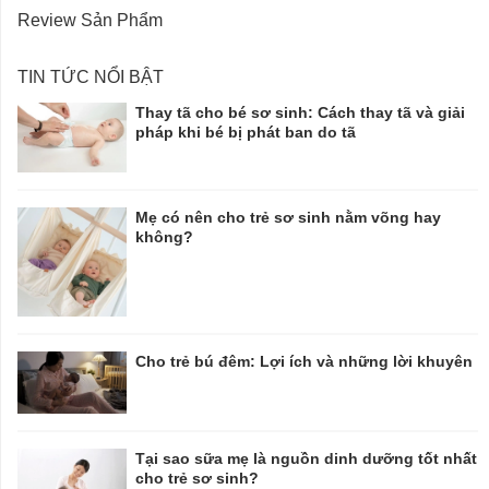
Review Sản Phẩm
TIN TỨC NỔI BẬT
Thay tã cho bé sơ sinh: Cách thay tã và giải
pháp khi bé bị phát ban do tã
Mẹ có nên cho trẻ sơ sinh nằm võng hay
không?
Cho trẻ bú đêm: Lợi ích và những lời khuyên
Tại sao sữa mẹ là nguồn dinh dưỡng tốt nhất
cho trẻ sơ sinh?