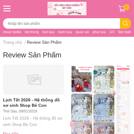
0
moaz bebe
tiet trung
hut sua
ham sua
quan ao
pha sua
UV
fatz baby
Trang chủ
/
Review Sản Phẩm
Review Sản Phẩm
Lịch Tết 2026 - Hệ thống đồ
sơ sinh Shop Bé Con
Thứ Sáu, 09/01/2026
Lịch Tết 2026 - Hệ thống đồ sơ
sinh Shop Bé Con ...
Đọc tiếp