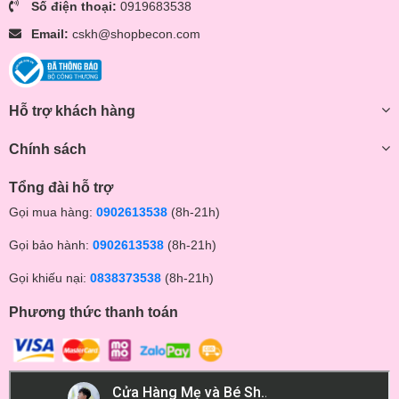
Số điện thoại:
0919683538
Email:
cskh@shopbecon.com
Hỗ trợ khách hàng
Chính sách
Tổng đài hỗ trợ
Gọi mua hàng:
0902613538
(8h-21h)
Gọi bảo hành:
0902613538
(8h-21h)
Gọi khiếu nại:
0838373538
(8h-21h)
Phương thức thanh toán