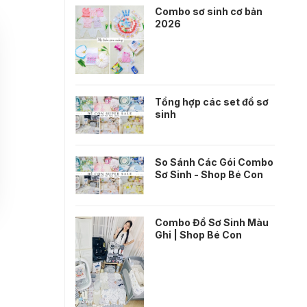
Combo sơ sinh cơ bản
2026
Tổng hợp các set đồ sơ
sinh
So Sánh Các Gói Combo
Sơ Sinh - Shop Bé Con
Combo Đồ Sơ Sinh Màu
Ghi | Shop Bé Con