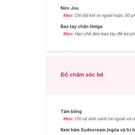
Nón Jou
Mẹo:
Chỉ đội khi ra ngoài hoặc 30 ph
Bao tay chân Hotga
Mẹo:
Hạn chế đeo bao tay để bé phá
Đồ chăm sóc bé
Tăm bông
Mẹo:
Chỉ vệ sinh vành tai ngoài và r
Kem hăm Sudocream (ngừa và trị 