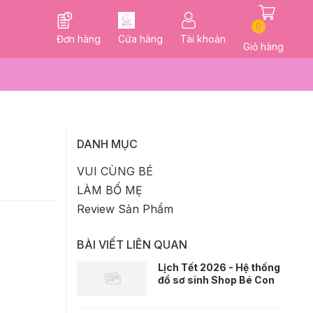
0
Đơn hàng
Cửa hàng
Tài khoản
Giỏ hàng
DANH MỤC
VUI CÙNG BÉ
LÀM BỐ MẸ
Review Sản Phẩm
BÀI VIẾT LIÊN QUAN
Lịch Tết 2026 - Hệ thống
đồ sơ sinh Shop Bé Con