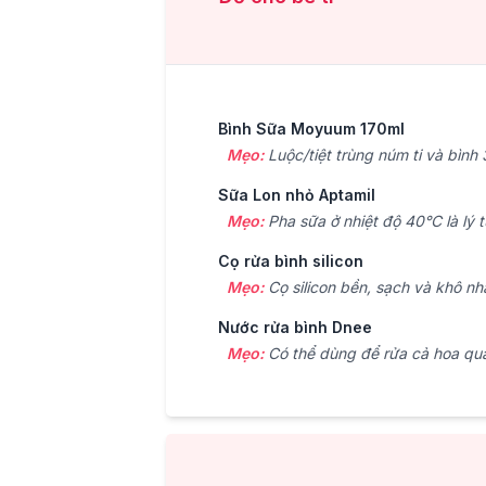
Bình Sữa Moyuum 170ml
Mẹo:
Luộc/tiệt trùng núm ti và bình 
Sữa Lon nhỏ Aptamil
Mẹo:
Pha sữa ở nhiệt độ 40°C là lý 
Cọ rửa bình silicon
Mẹo:
Cọ silicon bền, sạch và khô nh
Nước rửa bình Dnee
Mẹo:
Có thể dùng để rửa cả hoa qu