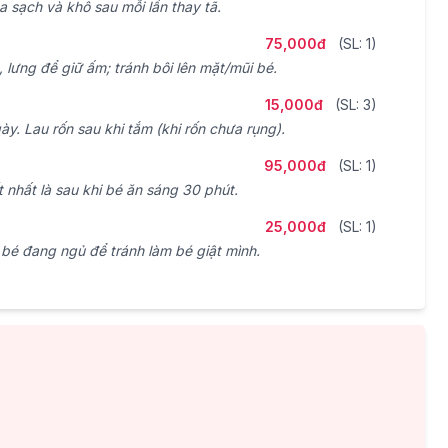
 sạch và khô sau mỗi lần thay tã.
75,000đ
(SL: 1)
lưng để giữ ấm; tránh bôi lên mặt/mũi bé.
15,000đ
(SL: 3)
. Lau rốn sau khi tắm (khi rốn chưa rụng).
95,000đ
(SL: 1)
t nhất là sau khi bé ăn sáng 30 phút.
25,000đ
(SL: 1)
é đang ngủ để tránh làm bé giật mình.