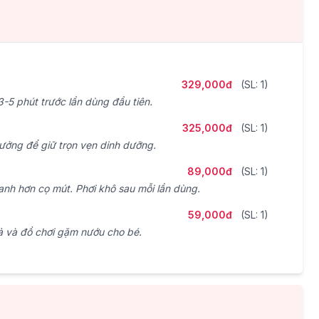
329,000đ
(SL: 1)
3-5 phút trước lần dùng đầu tiên.
325,000đ
(SL: 1)
tưởng để giữ trọn vẹn dinh dưỡng.
89,000đ
(SL: 1)
anh hơn cọ mút. Phơi khô sau mỗi lần dùng.
59,000đ
(SL: 1)
ả và đồ chơi gặm nướu cho bé.