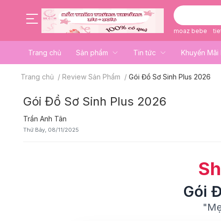
moaz bebe
tie
Trang chủ
Sản phẩm
Tin tức
Khuyến Mãi 
Trang chủ
/
Review Sản Phẩm
/
Gói Đồ Sơ Sinh Plus 2026
Gói Đồ Sơ Sinh Plus 2026
Trần Anh Tân
Thứ Bảy, 08/11/2025
Sh
Gói Đ
"Mẹ