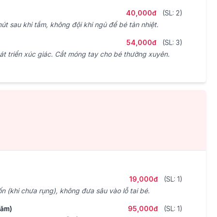
40,000đ
(SL: 2)
út sau khi tắm, không đội khi ngủ để bé tản nhiệt.
54,000đ
(SL: 3)
t triển xúc giác. Cắt móng tay cho bé thường xuyên.
19,000đ
(SL: 1)
ốn (khi chưa rụng), không đưa sâu vào lỗ tai bé.
hăm)
95,000đ
(SL: 1)