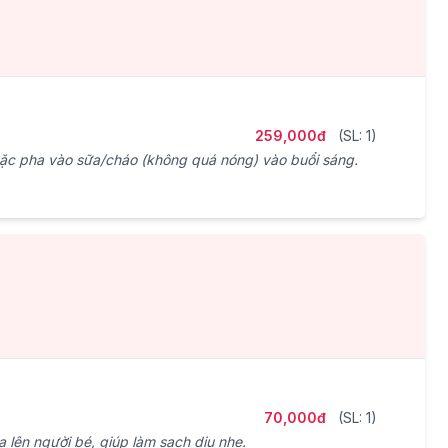
259,000đ
(SL: 1)
ặc pha vào sữa/cháo (không quá nóng) vào buổi sáng.
70,000đ
(SL: 1)
a lên người bé, giúp làm sạch dịu nhẹ.