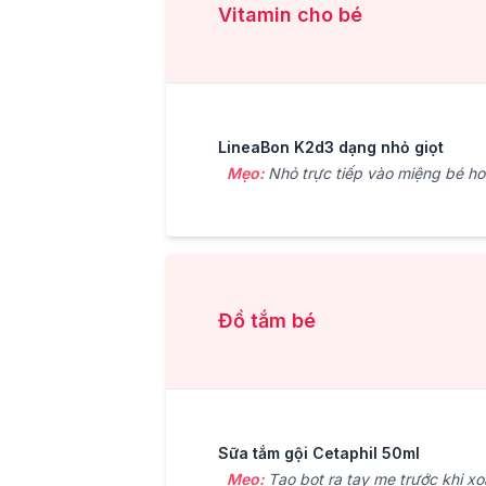
Vitamin cho bé
LineaBon K2d3 dạng nhỏ giọt
Mẹo:
Nhỏ trực tiếp vào miệng bé ho
Đồ tắm bé
Sữa tắm gội Cetaphil 50ml
Mẹo:
Tạo bọt ra tay mẹ trước khi xo