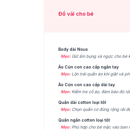
Đồ vải cho bé
Body dài Nous
Mẹo:
Giữ ấm bụng và ngực cho bé k
Áo Cún con cao cấp ngắn tay
Mẹo:
Lộn trái quần áo khi giặt và p
Áo Cún con cao cấp dài tay
Mẹo:
Kiểm tra cổ áo, đảm bảo đủ rộn
Quần dài cotton loại tốt
Mẹo:
Chọn quần có đũng rộng rãi để
Quần ngắn cotton loại tốt
Mẹo:
Phù hợp cho bé mặc vào ban n