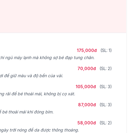
175,000đ
(SL: 1)
hi ngủ máy lạnh mà không sợ bé đạp tung chăn.
70,000đ
(SL: 2)
hơi để giữ màu và độ bền của vải.
105,000đ
(SL: 3)
g rãi để bé thoải mái, không bị cọ xát.
87,000đ
(SL: 3)
 bé thoải mái khi đóng bỉm.
58,000đ
(SL: 2)
gày trời nóng để da được thông thoáng.