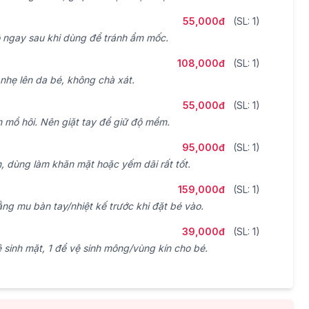
55,000đ
(SL: 1)
 ngay sau khi dùng để tránh ẩm mốc.
108,000đ
(SL: 1)
 nhẹ lên da bé, không chà xát.
55,000đ
(SL: 1)
m mồ hôi. Nên giặt tay để giữ độ mềm.
95,000đ
(SL: 1)
, dùng làm khăn mặt hoặc yếm dãi rất tốt.
159,000đ
(SL: 1)
ng mu bàn tay/nhiệt kế trước khi đặt bé vào.
39,000đ
(SL: 1)
 sinh mặt, 1 để vệ sinh mông/vùng kín cho bé.