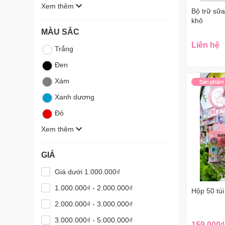
Xem thêm
Bộ trữ sữa
khô
MÀU SẮC
Liên hệ
Trắng
Đen
Xám
Xanh dương
Đỏ
Xem thêm
GIÁ
Giá dưới 1.000.000₫
1.000.000₫ - 2.000.000₫
Hộp 50 tú
2.000.000₫ - 3.000.000₫
3.000.000₫ - 5.000.000₫
159.000₫