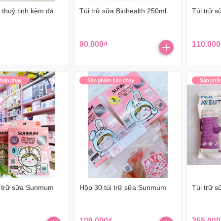
 thuỷ tinh kèm đá
Túi trữ sữa Biohealth 250ml
Túi trữ 
90.000₫
110.000
i trữ sữa Sunmum
Hộp 30 túi trữ sữa Sunmum
Túi trữ s
109.000₫
255.000