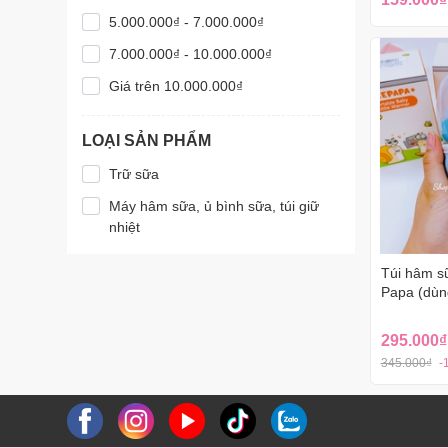
5.000.000₫ - 7.000.000₫
7.000.000₫ - 10.000.000₫
Giá trên 10.000.000₫
LOẠI SẢN PHẨM
Trữ sữa
Máy hâm sữa, ủ bình sữa, túi giữ
nhiệt
Túi hâm s
Papa (dùng
295.000₫
345.000₫
-