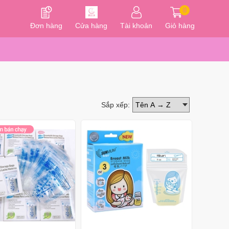
0
Đơn hàng
Cửa hàng
Tài khoản
Giỏ hàng
Sắp xếp: