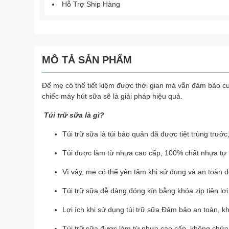
Hỗ Trợ Ship Hàng
MÔ TẢ SẢN PHẨM
Để mẹ có thể tiết kiệm được thời gian mà vẫn đảm bảo c
chiếc máy hút sữa sẽ là giải pháp hiệu quả.
Túi trữ sữa là gì?
Túi trữ sữa là túi bảo quản đã được tiệt trùng tr
Túi được làm từ nhựa cao cấp, 100% chất nhựa tự
Vì vậy, mẹ có thể yên tâm khi sử dụng và an toàn đ
Túi trữ sữa dễ dàng đóng kín bằng khóa zip tiện lợi
Lợi ích khi sử dụng túi trữ sữa Đảm bảo an toàn, k
Túi trữ sữa được làm từ nhựa cao cấp, không chứa c