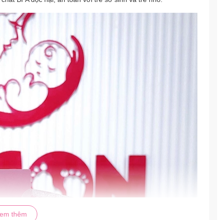
em thêm