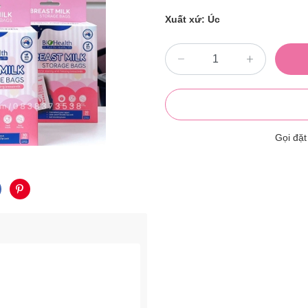
Xuất xứ: Úc
Gọi đặ