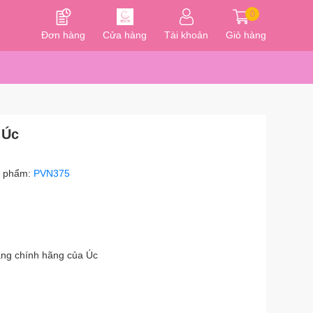
0
Đơn hàng
Cửa hàng
Tài khoản
Giỏ hàng
 Úc
n phẩm:
PVN375
Hàng chính hãng của Úc