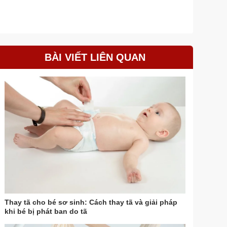
BÀI VIẾT LIÊN QUAN
Thay tã cho bé sơ sinh: Cách thay tã và giải pháp
khi bé bị phát ban do tã