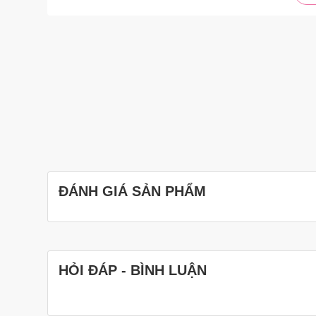
ĐÁNH GIÁ SẢN PHẨM
HỎI ĐÁP - BÌNH LUẬN