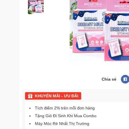
Chia sẻ
KHUYẾN MÃI - ƯU ĐÃI
Tích điểm 2% trên mỗi đơn hàng
Tặng Giỏ Đi Sinh Khi Mua Combo
Máy Móc Rẻ Nhất Thị Trường