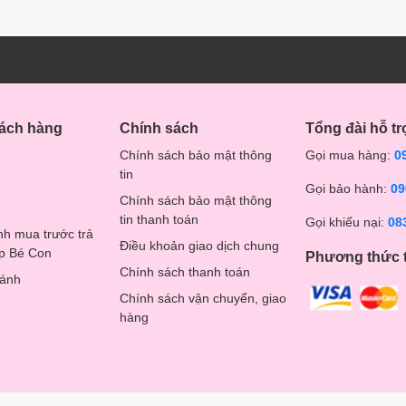
hách hàng
Chính sách
Tổng đài hỗ tr
Chính sách bảo mật thông
Gọi mua hàng:
0
tin
Gọi bảo hành:
09
Chính sách bảo mật thông
tin thanh toán
Gọi khiếu nại:
08
nh mua trước trả
Điều khoản giao dịch chung
op Bé Con
Phương thức 
Chính sách thanh toán
hánh
Chính sách vận chuyển, giao
hàng