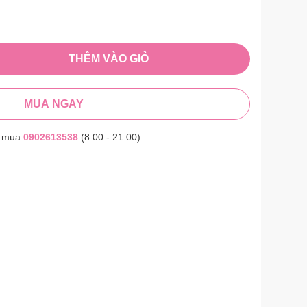
THÊM VÀO GIỎ
MUA NGAY
t mua
0902613538
(8:00 - 21:00)