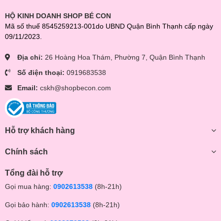
HỘ KINH DOANH SHOP BÉ CON
Mã số thuế 8545259213-001do UBND Quận Bình Thạnh cấp ngày
09/11/2023.
Địa chỉ:
26 Hoàng Hoa Thám, Phường 7, Quận Bình Thạnh
Số điện thoại:
0919683538
Email:
cskh@shopbecon.com
Hỗ trợ khách hàng
Chính sách
Tổng đài hỗ trợ
Gọi mua hàng:
0902613538
(8h-21h)
Gọi bảo hành:
0902613538
(8h-21h)