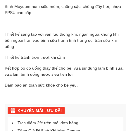
Bình Moyuum núm siêu mềm, chống sặc, chống đầy hơi, nhựa
PPSU cao cấp
Thiết kế sáng tạo với van lưu thông khí, ngăn ngừa không khí
bên ngoài tràn vào bình sữa tránh tình trạng ọc, tràn sữa khi
uống
Thiết kế tránh trơn trượt khi cầm
Kết hợp bộ đồ uống thay thế cho bé, vừa sử dụng làm bình sữa,
vừa làm bình uống nước siêu tiện lợi
Đảm bảo an toàn sức khỏe cho bé yêu.
KHUYẾN MÃI - ƯU ĐÃI
Tích điểm 2% trên mỗi đơn hàng
Tặng Giỏ Đi Sinh Khi Mua Combo