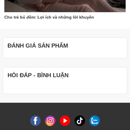
Cho trẻ bú đêm: Lợi ích và những lời khuyên
ĐÁNH GIÁ SẢN PHẨM
HỎI ĐÁP - BÌNH LUẬN