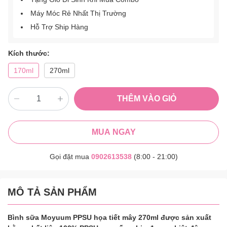
Máy Móc Rẻ Nhất Thị Trường
Hỗ Trợ Ship Hàng
Kích thước:
170ml
270ml
THÊM VÀO GIỎ
MUA NGAY
Gọi đặt mua
0902613538
(8:00 - 21:00)
MÔ TẢ SẢN PHẨM
Bình sữa Moyuum PPSU họa tiết mây 270ml
được sản xuất