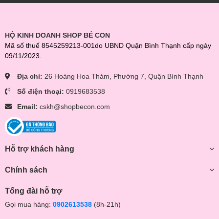
HỘ KINH DOANH SHOP BÉ CON
Mã số thuế 8545259213-001do UBND Quận Bình Thạnh cấp ngày
09/11/2023.
Địa chỉ:
26 Hoàng Hoa Thám, Phường 7, Quận Bình Thạnh
Số điện thoại:
0919683538
Email:
cskh@shopbecon.com
Hỗ trợ khách hàng
Chính sách
Tổng đài hỗ trợ
Gọi mua hàng:
0902613538
(8h-21h)