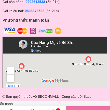
Gọi bảo hành:
0902613538
(8h-21h)
Gọi khiếu nại:
0838373538
(8h-21h)
Phương thức thanh toán
© Bản quyền thuộc về BECONMALL | Cung cấp bởi
Sapo
So sánh