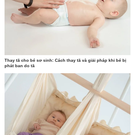
Thay tã cho bé sơ sinh: Cách thay tã và giải pháp khi bé bị
phát ban do tã