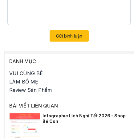
Gửi bình luận
DANH MỤC
VUI CÙNG BÉ
LÀM BỐ MẸ
Review Sản Phẩm
BÀI VIẾT LIÊN QUAN
Infographic Lịch Nghỉ Tết 2026 - Shop
Bé Con