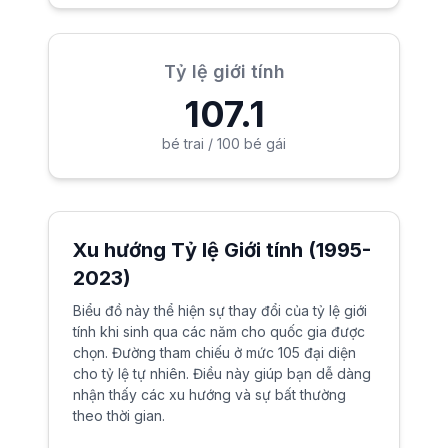
Tỷ lệ giới tính
107.1
bé trai / 100 bé gái
Xu hướng Tỷ lệ Giới tính (1995-
2023)
Biểu đồ này thể hiện sự thay đổi của tỷ lệ giới
tính khi sinh qua các năm cho quốc gia được
chọn. Đường tham chiếu ở mức 105 đại diện
cho tỷ lệ tự nhiên. Điều này giúp bạn dễ dàng
nhận thấy các xu hướng và sự bất thường
theo thời gian.