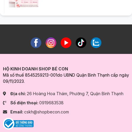
HỘ KINH DOANH SHOP BÉ CON
Mã số thuế 8545259213-001do UBND Quận Bình Thạnh cấp ngày
09/11/2023.
Địa chỉ:
26 Hoàng Hoa Thám, Phường 7, Quận Bình Thạnh
Số điện thoại:
0919683538
Email:
cskh@shopbecon.com