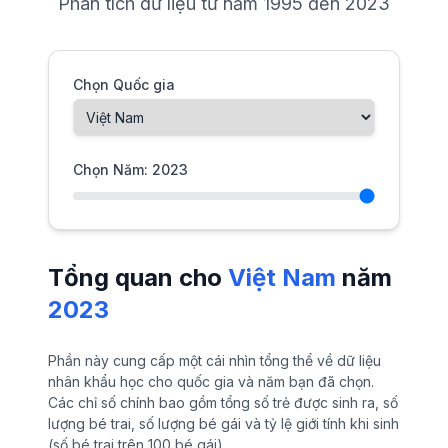
Phân tích dữ liệu từ năm 1995 đến 2023
Chọn Quốc gia
Chọn Năm: 2023
Tổng quan cho
Việt Nam
năm
2023
Phần này cung cấp một cái nhìn tổng thể về dữ liệu
nhân khẩu học cho quốc gia và năm bạn đã chọn.
Các chỉ số chính bao gồm tổng số trẻ được sinh ra, số
lượng bé trai, số lượng bé gái và tỷ lệ giới tính khi sinh
(số bé trai trên 100 bé gái).