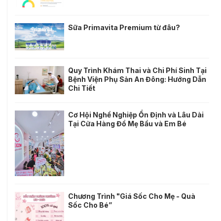
Sữa Primavita Premium từ đâu?
Quy Trình Khám Thai và Chi Phí Sinh Tại
Bệnh Viện Phụ Sản An Đông: Hướng Dẫn
Chi Tiết
Cơ Hội Nghề Nghiệp Ổn Định và Lâu Dài
Tại Cửa Hàng Đồ Mẹ Bầu và Em Bé
Chương Trình "Giá Sốc Cho Mẹ - Quà
Sốc Cho Bé”