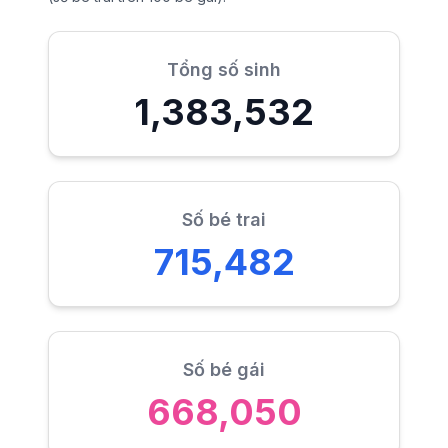
Tổng số sinh
1,383,532
Số bé trai
715,482
Số bé gái
668,050