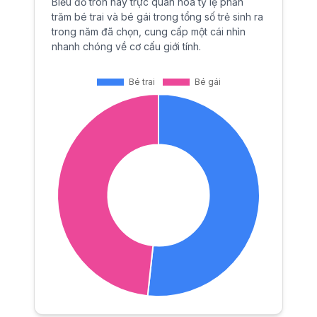
Biểu đồ tròn này trực quan hóa tỷ lệ phần
trăm bé trai và bé gái trong tổng số trẻ sinh ra
trong năm đã chọn, cung cấp một cái nhìn
nhanh chóng về cơ cấu giới tính.