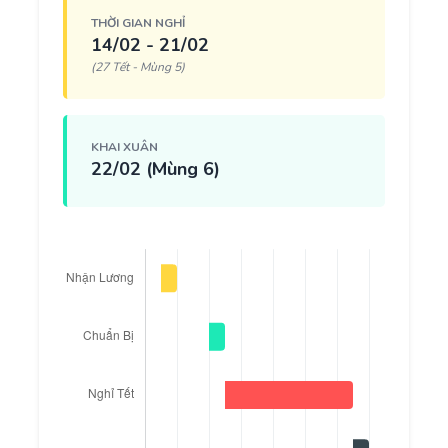
THỜI GIAN NGHỈ
14/02 - 21/02
(27 Tết - Mùng 5)
KHAI XUÂN
22/02 (Mùng 6)