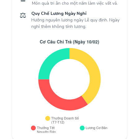
Món quà tri ân cho một năm làm việc vất vả.
⚖️
Quy Chế Lương Ngày Nghỉ
Hưởng nguyên lương ngày Lễ quy định. Ngày
nghỉ thêm không tính lương.