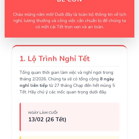
Chào mừng năm mới! Dưới đây là toàn bộ thông tin về lịch
nghỉ, lương thưởng và công việc cần chuẩn bị để chúng ta
có một cái Tết trọn vẹn và an toàn.
1. Lộ Trình Nghỉ Tết
Tổng quan thời gian làm việc và nghỉ ngơi trong
tháng 2/2026. Chúng ta sẽ có tổng cộng
8 ngày
nghỉ liên tiếp
từ 27 tháng Chạp đến hết mùng 5
Tết. Hãy chú ý các mốc quan trọng dưới đây.
NGÀY LÀM CUỐI
13/02 (26 Tết)