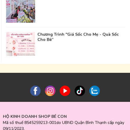
Chương Trình "Giá Sốc Cho Mẹ - Quà Sốc
Cho Bé”
HỘ KINH DOANH SHOP BÉ CON
Mã số thuế 8545259213-001do UBND Quận Bình Thạnh cấp ngày
09/11/2023.