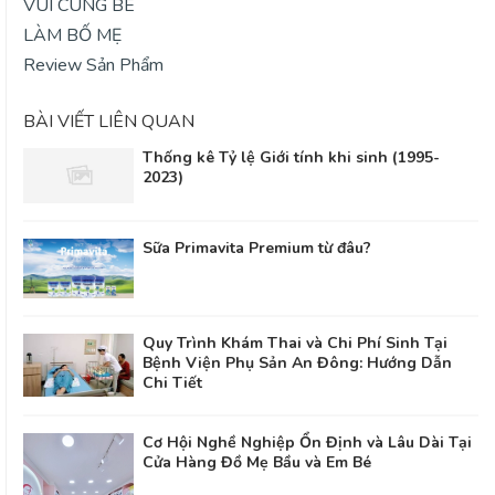
VUI CÙNG BÉ
LÀM BỐ MẸ
Review Sản Phẩm
BÀI VIẾT LIÊN QUAN
Thống kê Tỷ lệ Giới tính khi sinh (1995-
2023)
Sữa Primavita Premium từ đâu?
Quy Trình Khám Thai và Chi Phí Sinh Tại
Bệnh Viện Phụ Sản An Đông: Hướng Dẫn
Chi Tiết
Cơ Hội Nghề Nghiệp Ổn Định và Lâu Dài Tại
Cửa Hàng Đồ Mẹ Bầu và Em Bé