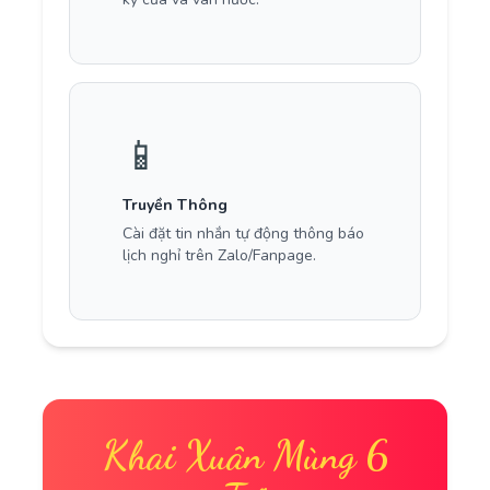
📱
Truyền Thông
Cài đặt tin nhắn tự động thông báo
lịch nghỉ trên Zalo/Fanpage.
Khai Xuân Mùng 6