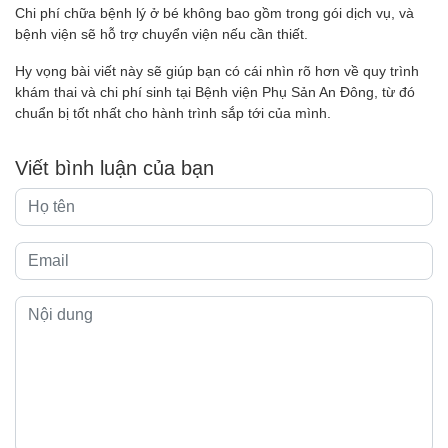
Chi phí chữa bệnh lý ở bé không bao gồm trong gói dịch vụ, và
bệnh viện sẽ hỗ trợ chuyển viện nếu cần thiết.
Hy vọng bài viết này sẽ giúp bạn có cái nhìn rõ hơn về quy trình
khám thai và chi phí sinh tại Bệnh viện Phụ Sản An Đông, từ đó
chuẩn bị tốt nhất cho hành trình sắp tới của mình.
Viết bình luận của bạn