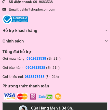
Số điện thoại:
0919683538
Email:
cskh@shopbecon.com
Hỗ trợ khách hàng
Chính sách
Tổng đài hỗ trợ
Gọi mua hàng:
0902613538
(8h-21h)
Gọi bảo hành:
0902613538
(8h-21h)
Gọi khiếu nại:
0838373538
(8h-21h)
Phương thức thanh toán