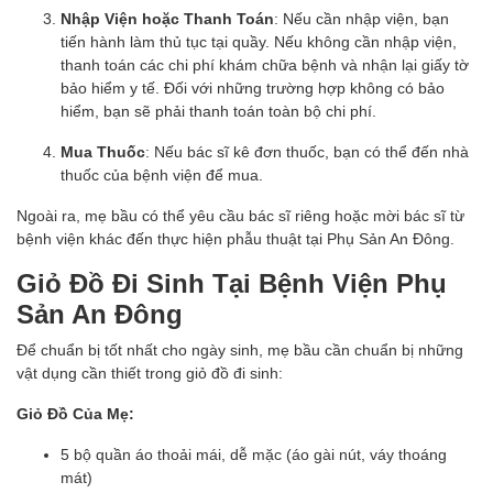
Nhập Viện hoặc Thanh Toán
: Nếu cần nhập viện, bạn
tiến hành làm thủ tục tại quầy. Nếu không cần nhập viện,
thanh toán các chi phí khám chữa bệnh và nhận lại giấy tờ
bảo hiểm y tế. Đối với những trường hợp không có bảo
hiểm, bạn sẽ phải thanh toán toàn bộ chi phí.
Mua Thuốc
: Nếu bác sĩ kê đơn thuốc, bạn có thể đến nhà
thuốc của bệnh viện để mua.
Ngoài ra, mẹ bầu có thể yêu cầu bác sĩ riêng hoặc mời bác sĩ từ
bệnh viện khác đến thực hiện phẫu thuật tại Phụ Sản An Đông.
Giỏ Đồ Đi Sinh Tại Bệnh Viện Phụ
Sản An Đông
Để chuẩn bị tốt nhất cho ngày sinh, mẹ bầu cần chuẩn bị những
vật dụng cần thiết trong giỏ đồ đi sinh:
Giỏ Đồ Của Mẹ:
5 bộ quần áo thoải mái, dễ mặc (áo gài nút, váy thoáng
mát)