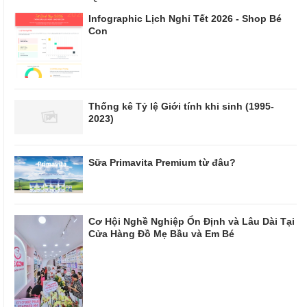
Infographic Lịch Nghỉ Tết 2026 - Shop Bé
Con
Thống kê Tỷ lệ Giới tính khi sinh (1995-
2023)
Sữa Primavita Premium từ đâu?
Cơ Hội Nghề Nghiệp Ổn Định và Lâu Dài Tại
Cửa Hàng Đồ Mẹ Bầu và Em Bé