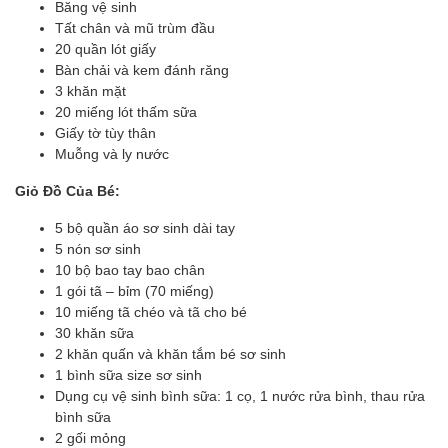
Băng vệ sinh
Tất chân và mũ trùm đầu
20 quần lót giấy
Bàn chải và kem đánh răng
3 khăn mặt
20 miếng lót thấm sữa
Giấy tờ tùy thân
Muỗng và ly nước
Giỏ Đồ Của Bé:
5 bộ quần áo sơ sinh dài tay
5 nón sơ sinh
10 bộ bao tay bao chân
1 gói tã – bỉm (70 miếng)
10 miếng tã chéo và tã cho bé
30 khăn sữa
2 khăn quấn và khăn tắm bé sơ sinh
1 bình sữa size sơ sinh
Dụng cụ vệ sinh bình sữa: 1 cọ, 1 nước rửa bình, thau rửa
bình sữa
2 gối mỏng