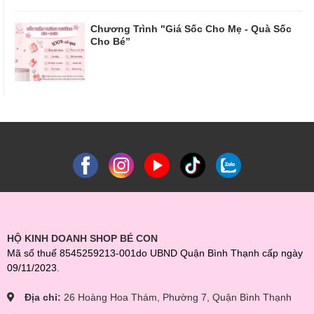
Chương Trình "Giá Sốc Cho Mẹ - Quà Sốc
Cho Bé”
HỘ KINH DOANH SHOP BÉ CON
Mã số thuế 8545259213-001do UBND Quận Bình Thạnh cấp ngày
09/11/2023.
Địa chỉ:
26 Hoàng Hoa Thám, Phường 7, Quận Bình Thạnh