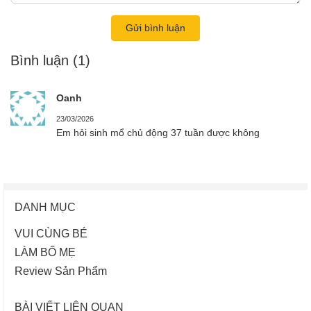
Gửi bình luận
Bình luận
(1)
Oanh
23/03/2026
Em hỏi sinh mổ chủ động 37 tuần được không
DANH MỤC
VUI CÙNG BÉ
LÀM BỐ MẸ
Review Sản Phẩm
BÀI VIẾT LIÊN QUAN