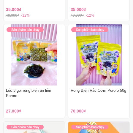
35.000₫
35.000₫
40.000₫
-12%
40.000₫
-12%
Lốc 3 gói rong biển ăn liền
Rong Biển Rắc Cơm Pororo 50g
Pororo
27.000₫
70.000₫