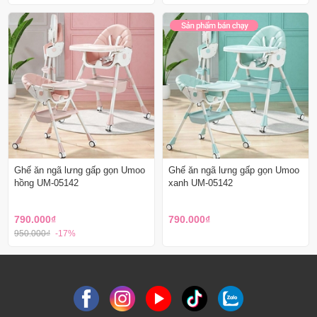
Ghế ăn ngã lưng gấp gọn Umoo
Ghế ăn ngã lưng gấp gọn Umoo
hồng UM-05142
xanh UM-05142
790.000₫
790.000₫
950.000₫
-17%