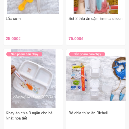
Lắc cơm
Set 2 thìa ăn dặm Emma silicon
25.000₫
75.000₫
Khay ăn chia 3 ngăn cho bé
Bộ chia thức ăn Richell
Nhật hoạ tiết