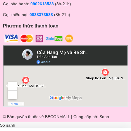
Gọi bảo hành:
0902613538
(8h-21h)
Gọi khiếu nại:
0838373538
(8h-21h)
Phương thức thanh toán
© Bản quyền thuộc về BECONMALL | Cung cấp bởi
Sapo
So sánh