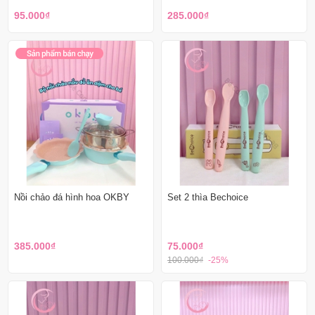
95.000₫
285.000₫
Nồi chảo đá hình hoa OKBY
Set 2 thìa Bechoice
385.000₫
75.000₫
100.000₫
-25%