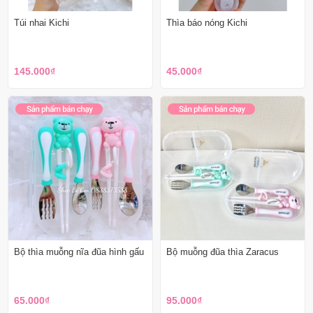
Túi nhai Kichi
Thìa báo nóng Kichi
145.000₫
45.000₫
Bộ thìa muỗng nĩa đũa hình gấu
Bộ muỗng đũa thìa Zaracus
65.000₫
95.000₫