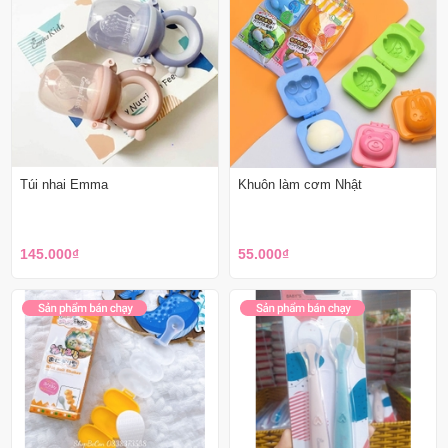
Túi nhai Emma
Khuôn làm cơm Nhật
145.000₫
55.000₫