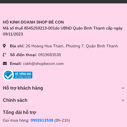
HỘ KINH DOANH SHOP BÉ CON
Mã số thuế 8545259213-001do UBND Quận Bình Thạnh cấp ngày
09/11/2023.
Địa chỉ:
26 Hoàng Hoa Thám, Phường 7, Quận Bình Thạnh
Số điện thoại:
0919683538
Email:
cskh@shopbecon.com
Hỗ trợ khách hàng
Chính sách
Tổng đài hỗ trợ
Gọi mua hàng:
0902613538
(8h-21h)