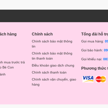
hách hàng
Chính sách
Tổng đài hỗ tr
Chính sách bảo mật thông
Gọi mua hàng:
0
tin
Gọi bảo hành:
09
Chính sách bảo mật thông
tin thanh toán
Gọi khiếu nại:
08
nh mua trước trả
Điều khoản giao dịch chung
op Bé Con
Phương thức 
Chính sách thanh toán
hánh
Chính sách vận chuyển, giao
hàng