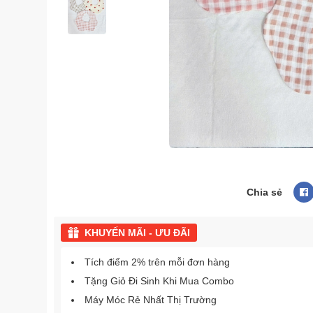
Chia sẻ
KHUYẾN MÃI - ƯU ĐÃI
Tích điểm 2% trên mỗi đơn hàng
Tặng Giỏ Đi Sinh Khi Mua Combo
Máy Móc Rẻ Nhất Thị Trường