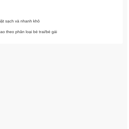
iặt sạch và nhanh khô
o theo phân loại bé trai/bé gái