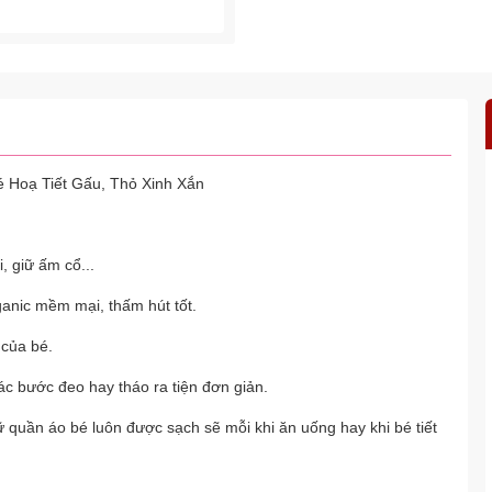
 Hoạ Tiết Gấu, Thỏ Xinh Xắn
 giữ ấm cổ...
ganic mềm mại, thấm hút tốt.
của bé.
ác bước đeo hay tháo ra tiện đơn giản.
 quần áo bé luôn được sạch sẽ mỗi khi ăn uống hay khi bé tiết