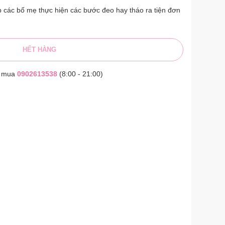
úp các bố mẹ thực hiện các bước đeo hay tháo ra tiện đơn
HẾT HÀNG
t mua
0902613538
(8:00 - 21:00)