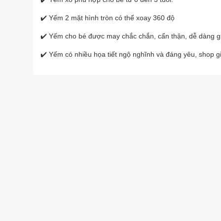
✔️ Yếm 2 mặt hình tròn có thể xoay 360 độ
✔️ Yếm cho bé được may chắc chắn, cẩn thận, dễ dàng g
✔️ Yếm có nhiều họa tiết ngộ nghĩnh và đáng yêu, shop gia