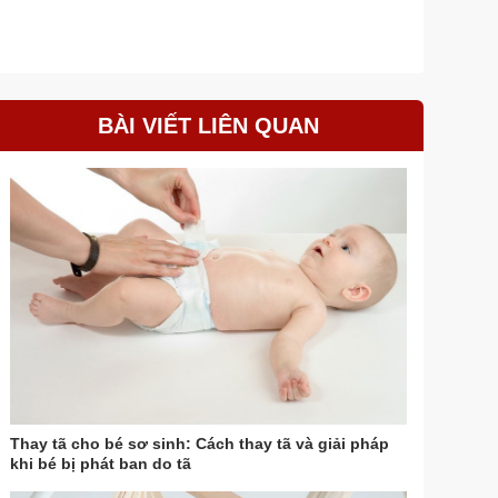
BÀI VIẾT LIÊN QUAN
Thay tã cho bé sơ sinh: Cách thay tã và giải pháp
khi bé bị phát ban do tã