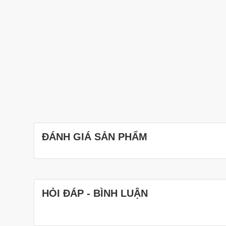
ĐÁNH GIÁ SẢN PHẨM
HỎI ĐÁP - BÌNH LUẬN