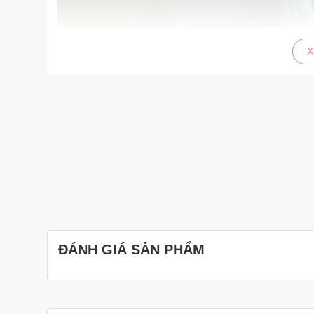
X
ĐÁNH GIÁ SẢN PHẨM