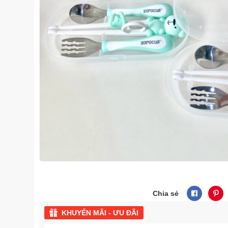
Chia sẻ
KHUYẾN MÃI - ƯU ĐÃI