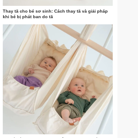
Thay tã cho bé sơ sinh: Cách thay tã và giải pháp
khi bé bị phát ban do tã