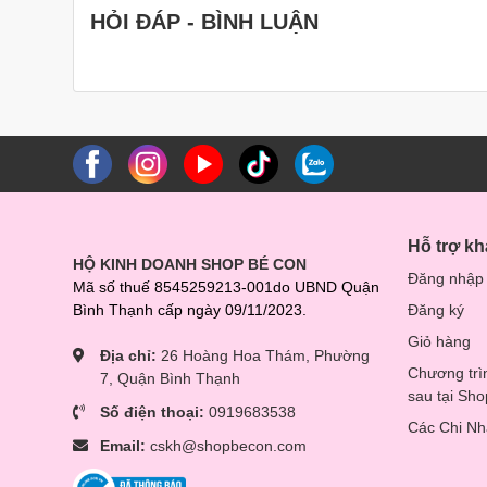
HỎI ĐÁP - BÌNH LUẬN
Hỗ trợ k
HỘ KINH DOANH SHOP BÉ CON
Đăng nhập
Mã số thuế 8545259213-001do UBND Quận
Bình Thạnh cấp ngày 09/11/2023.
Đăng ký
Giỏ hàng
Địa chỉ:
26 Hoàng Hoa Thám, Phường
Chương trì
7, Quận Bình Thạnh
sau tại Sh
Số điện thoại:
0919683538
Các Chi N
Email:
cskh@shopbecon.com