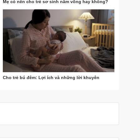
Mẹ có nên cho trẻ sơ sinh nằm võng hay không?
Cho trẻ bú đêm: Lợi ích và những lời khuyên