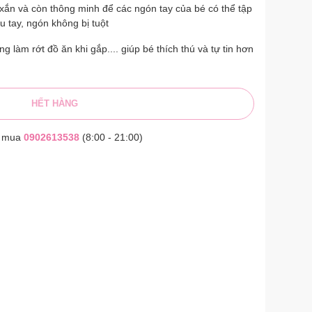
xắn và còn thông minh để các ngón tay của bé có thể tập
 tay, ngón không bị tuột
 làm rớt đồ ăn khi gắp.... giúp bé thích thú và tự tin hơn
HẾT HÀNG
t mua
0902613538
(8:00 - 21:00)