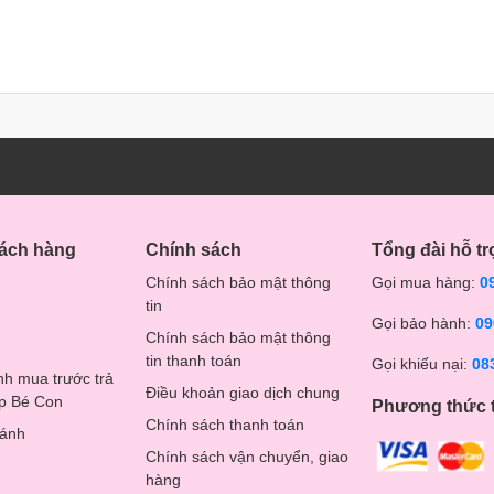
hách hàng
Chính sách
Tổng đài hỗ tr
Chính sách bảo mật thông
Gọi mua hàng:
0
tin
Gọi bảo hành:
09
Chính sách bảo mật thông
tin thanh toán
Gọi khiếu nại:
08
nh mua trước trả
Điều khoản giao dịch chung
op Bé Con
Phương thức 
Chính sách thanh toán
hánh
Chính sách vận chuyển, giao
hàng