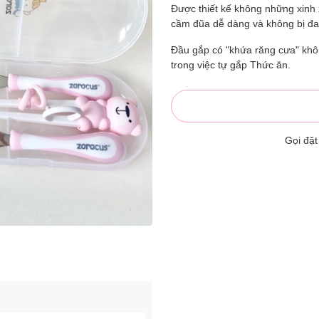
Được thiết kế không những xinh 
cầm đũa dễ dàng và không bị đau
Đầu gắp có "khứa răng cưa" không
trong việc tự gắp Thức ăn.
Gọi đặ