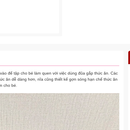
y vào để tập cho bé làm quen với việc dùng đũa gắp thức ăn. Các
hức ăn dễ dàng hơn, nĩa cũng thiết kế gợn sóng hạn chế thức ăn
ểm cho bé.