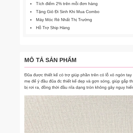
Tích điểm 2% trên mỗi đơn hàng
Tặng Giỏ Đi Sinh Khi Mua Combo
Máy Móc Rẻ Nhất Thị Trường
Hỗ Trợ Ship Hàng
MÔ TẢ SẢN PHẨM
Đũa được thiết kế có trợ giúp phần trên có lỗ xỏ ngón ta
mẹ để ý đầu đũa đc thiết kế dẹp và gợn sóng, giúp gắp t
bị rơi ra, đồng thời đầu nĩa dạng tròn không gây nguy hi