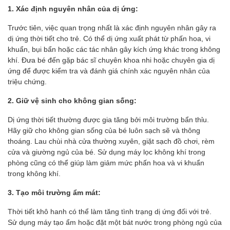
1. Xác định nguyên nhân của dị ứng:
Trước tiên, việc quan trọng nhất là xác định nguyên nhân gây ra
dị ứng thời tiết cho trẻ. Có thể dị ứng xuất phát từ phấn hoa, vi
khuẩn, bụi bẩn hoặc các tác nhân gây kích ứng khác trong không
khí. Đưa bé đến gặp bác sĩ chuyên khoa nhi hoặc chuyên gia dị
ứng để được kiểm tra và đánh giá chính xác nguyên nhân của
triệu chứng.
2. Giữ vệ sinh cho không gian sống:
Dị ứng thời tiết thường được gia tăng bởi môi trường bẩn thỉu.
Hãy giữ cho không gian sống của bé luôn sạch sẽ và thông
thoáng. Lau chùi nhà cửa thường xuyên, giặt sạch đồ chơi, rèm
cửa và giường ngủ của bé. Sử dụng máy lọc không khí trong
phòng cũng có thể giúp làm giảm mức phấn hoa và vi khuẩn
trong không khí.
3. Tạo môi trường ẩm mát:
Thời tiết khô hanh có thể làm tăng tình trạng dị ứng đối với trẻ.
Sử dụng máy tạo ẩm hoặc đặt một bát nước trong phòng ngủ của