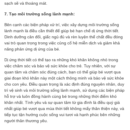
sạch sẽ và thoáng mát.
7. Tạo môi trường sống lành mạnh:
Bên cạnh các biện pháp xử trí, việc xây dựng môi trường sống
lành mạnh là điều cần thiết để giúp bé hạn chế dị ứng thời tiết.
Dinh dưỡng cân đối, giấc ngủ đủ và rèn luyện thể chất đều đóng
vai trò quan trọng trong việc củng cố hệ miễn dịch và giảm khả
năng phản ứng dị ứng của bé.
Dị ứng thời tiết có thể tạo ra những khó khăn không nhỏ trong
việc chăm sóc và bảo vệ sức khỏe cho trẻ. Tuy nhiên, với sự
quan tâm và chăm sóc đúng cách, bạn có thể giúp bé vượt qua
giai đoạn khó khăn này một cách thông minh và bảo vệ sức khỏe
cho con yêu. Điều quan trọng là xác định đúng nguyên nhân, duy
trì vệ sinh và môi trường sống lành mạnh, sử dụng các biện pháp
hỗ trợ và luôn đồng hành cùng bé trong những thời điểm khó
khăn nhất. Tình yêu và sự quan tâm từ gia đình là điều quý giá
nhất giúp bé vượt qua mùa thời tiết không mấy thân thiện này, và
tiếp tục tận hưởng cuộc sống vui tươi và hạnh phúc bên những
người thân thương yêu.