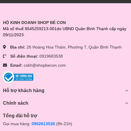
HỘ KINH DOANH SHOP BÉ CON
Mã số thuế 8545259213-001do UBND Quận Bình Thạnh cấp ngày
09/11/2023.
Địa chỉ:
26 Hoàng Hoa Thám, Phường 7, Quận Bình Thạnh
Số điện thoại:
0919683538
Email:
cskh@shopbecon.com
Hỗ trợ khách hàng
Chính sách
Tổng đài hỗ trợ
Gọi mua hàng:
0902613538
(8h-21h)