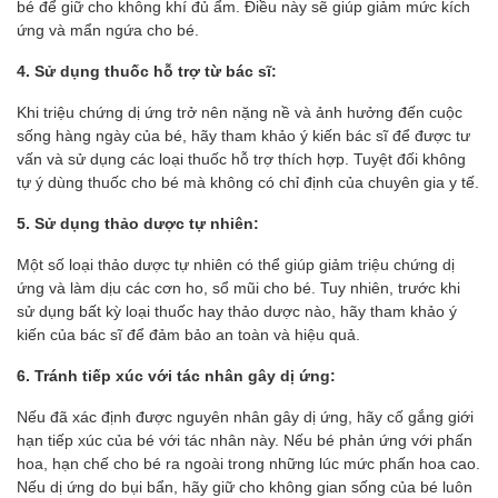
bé để giữ cho không khí đủ ẩm. Điều này sẽ giúp giảm mức kích
ứng và mẩn ngứa cho bé.
4. Sử dụng thuốc hỗ trợ từ bác sĩ:
Khi triệu chứng dị ứng trở nên nặng nề và ảnh hưởng đến cuộc
sống hàng ngày của bé, hãy tham khảo ý kiến bác sĩ để được tư
vấn và sử dụng các loại thuốc hỗ trợ thích hợp. Tuyệt đối không
tự ý dùng thuốc cho bé mà không có chỉ định của chuyên gia y tế.
5. Sử dụng thảo dược tự nhiên:
Một số loại thảo dược tự nhiên có thể giúp giảm triệu chứng dị
ứng và làm dịu các cơn ho, sổ mũi cho bé. Tuy nhiên, trước khi
sử dụng bất kỳ loại thuốc hay thảo dược nào, hãy tham khảo ý
kiến của bác sĩ để đảm bảo an toàn và hiệu quả.
6. Tránh tiếp xúc với tác nhân gây dị ứng:
Nếu đã xác định được nguyên nhân gây dị ứng, hãy cố gắng giới
hạn tiếp xúc của bé với tác nhân này. Nếu bé phản ứng với phấn
hoa, hạn chế cho bé ra ngoài trong những lúc mức phấn hoa cao.
Nếu dị ứng do bụi bẩn, hãy giữ cho không gian sống của bé luôn