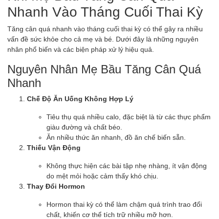
Nhanh Vào Tháng Cuối Thai Kỳ
Tăng cân quá nhanh vào tháng cuối thai kỳ có thể gây ra nhiều
vấn đề sức khỏe cho cả mẹ và bé. Dưới đây là những nguyên
nhân phổ biến và các biện pháp xử lý hiệu quả.
Nguyên Nhân Mẹ Bầu Tăng Cân Quá
Nhanh
Chế Độ Ăn Uống Không Hợp Lý
Tiêu thụ quá nhiều calo, đặc biệt là từ các thực phẩm
giàu đường và chất béo.
Ăn nhiều thức ăn nhanh, đồ ăn chế biến sẵn.
Thiếu Vận Động
Không thực hiện các bài tập nhẹ nhàng, ít vận động
do mệt mỏi hoặc cảm thấy khó chịu.
Thay Đổi Hormon
Hormon thai kỳ có thể làm chậm quá trình trao đổi
chất, khiến cơ thể tích trữ nhiều mỡ hơn.