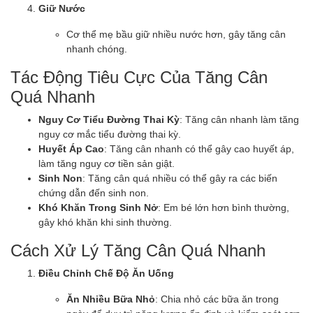
Giữ Nước
Cơ thể mẹ bầu giữ nhiều nước hơn, gây tăng cân
nhanh chóng.
Tác Động Tiêu Cực Của Tăng Cân
Quá Nhanh
Nguy Cơ Tiểu Đường Thai Kỳ
: Tăng cân nhanh làm tăng
nguy cơ mắc tiểu đường thai kỳ.
Huyết Áp Cao
: Tăng cân nhanh có thể gây cao huyết áp,
làm tăng nguy cơ tiền sản giật.
Sinh Non
: Tăng cân quá nhiều có thể gây ra các biến
chứng dẫn đến sinh non.
Khó Khăn Trong Sinh Nở
: Em bé lớn hơn bình thường,
gây khó khăn khi sinh thường.
Cách Xử Lý Tăng Cân Quá Nhanh
Điều Chỉnh Chế Độ Ăn Uống
Ăn Nhiều Bữa Nhỏ
: Chia nhỏ các bữa ăn trong