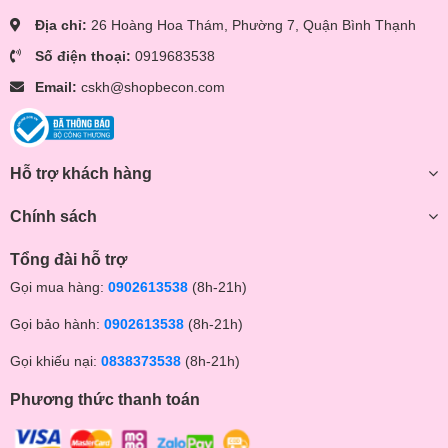
Địa chỉ:
26 Hoàng Hoa Thám, Phường 7, Quận Bình Thạnh
Số điện thoại:
0919683538
Email:
cskh@shopbecon.com
Hỗ trợ khách hàng
Chính sách
Tổng đài hỗ trợ
Gọi mua hàng:
0902613538
(8h-21h)
Gọi bảo hành:
0902613538
(8h-21h)
Gọi khiếu nại:
0838373538
(8h-21h)
Phương thức thanh toán