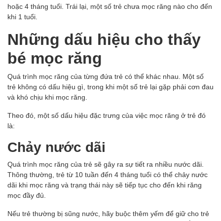
hoặc 4 tháng tuổi. Trái lại, một số trẻ chưa mọc răng nào cho đến
khi 1 tuổi.
Những dấu hiệu cho thấy
bé mọc răng
Quá trình mọc răng của từng đứa trẻ có thể khác nhau. Một số
trẻ không có dấu hiệu gì, trong khi một số trẻ lại gặp phải cơn đau
và khó chịu khi mọc răng.
Theo đó, một số dấu hiệu đặc trưng của việc mọc răng ở trẻ đó
là:
Chảy nước dãi
Quá trình mọc răng của trẻ sẽ gây ra sự tiết ra nhiều nước dãi.
Thông thường, trẻ từ 10 tuần đến 4 tháng tuổi có thể chảy nước
dãi khi mọc răng và trạng thái này sẽ tiếp tục cho đến khi răng
mọc đầy đủ.
Nếu trẻ thường bị sũng nước, hãy buộc thêm yếm để giữ cho trẻ