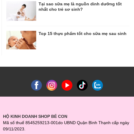
Tại sao sữa mẹ là nguồn dinh dưỡng tốt
nhất cho trẻ sơ sinh?
Top 15 thực phẩm tốt cho sữa mẹ sau sinh
HỘ KINH DOANH SHOP BÉ CON
Mã số thuế 8545259213-001do UBND Quận Bình Thạnh cấp ngày
09/11/2023.