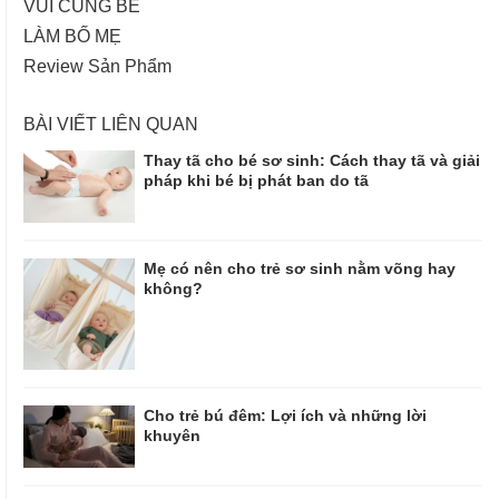
VUI CÙNG BÉ
LÀM BỐ MẸ
Review Sản Phẩm
BÀI VIẾT LIÊN QUAN
Thay tã cho bé sơ sinh: Cách thay tã và giải
pháp khi bé bị phát ban do tã
Mẹ có nên cho trẻ sơ sinh nằm võng hay
không?
Cho trẻ bú đêm: Lợi ích và những lời
khuyên