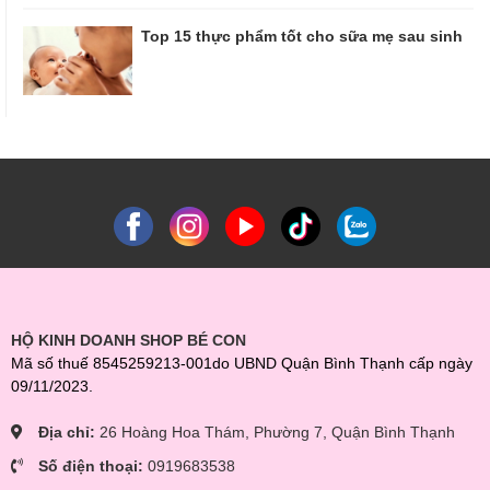
Top 15 thực phẩm tốt cho sữa mẹ sau sinh
HỘ KINH DOANH SHOP BÉ CON
Mã số thuế 8545259213-001do UBND Quận Bình Thạnh cấp ngày
09/11/2023.
Địa chỉ:
26 Hoàng Hoa Thám, Phường 7, Quận Bình Thạnh
Số điện thoại:
0919683538