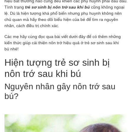
hiệu bất thường nào cũng đều khiến các phụ huynh phải đau đầu.
Tình trạng
trẻ sơ sinh bị nôn trớ sau khi bú
cũng không ngoại
lệ. Dù là hiện tượng khá phổ biến nhưng phụ huynh không nên
chủ quan mà hãy theo dõi biểu hiện của bé để tìm ra nguyên
nhân, cách điều trị chính xác.
Các mẹ hãy cùng đọc qua bài viết dưới đây để có thêm những
kiến thức giúp cải thiện nôn trớ hiệu quả ở trẻ sơ sinh sau khi
bú nhé!
Hiện tượng trẻ sơ sinh bị
nôn trớ sau khi bú
Nguyên nhân gây nôn trớ sau
bú?