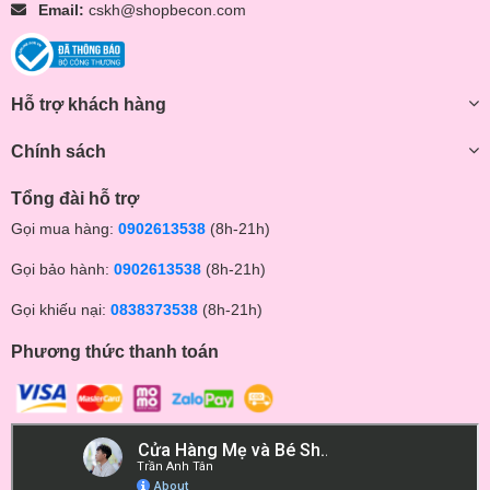
Email:
cskh@shopbecon.com
Hỗ trợ khách hàng
Chính sách
Tổng đài hỗ trợ
Gọi mua hàng:
0902613538
(8h-21h)
Gọi bảo hành:
0902613538
(8h-21h)
Gọi khiếu nại:
0838373538
(8h-21h)
Phương thức thanh toán