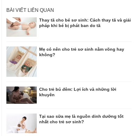
BÀI VIẾT LIÊN QUAN
Thay tã cho bé sơ sinh: Cách thay tã và giải
pháp khi bé bị phát ban do tã
Mẹ có nên cho trẻ sơ sinh nằm võng hay
không?
Cho trẻ bú đêm: Lợi ích và những lời
khuyên
Tại sao sữa mẹ là nguồn dinh dưỡng tốt
nhất cho trẻ sơ sinh?