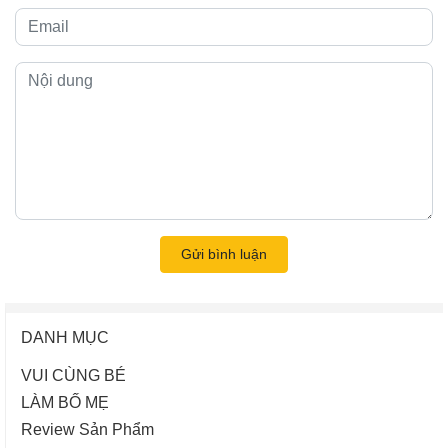
Gửi bình luận
DANH MỤC
VUI CÙNG BÉ
LÀM BỐ MẸ
Review Sản Phẩm