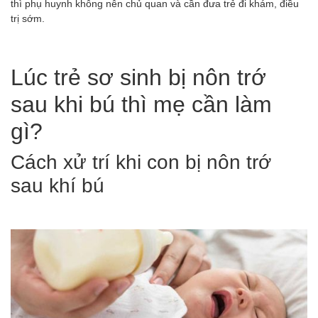
thì phụ huynh không nên chủ quan và cần đưa trẻ đi khám, điều
trị sớm.
Lúc trẻ sơ sinh bị nôn trớ
sau khi bú thì mẹ cần làm
gì?
Cách xử trí khi con bị nôn trớ
sau khí bú