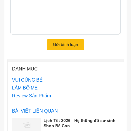
Gửi bình luận
DANH MỤC
VUI CÙNG BÉ
LÀM BỐ MẸ
Review Sản Phẩm
BÀI VIẾT LIÊN QUAN
Lịch Tết 2026 - Hệ thống đồ sơ sinh
Shop Bé Con