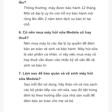
lâu?
Thông thường, máy được bảo hành 12 tháng.
Một số đại lý uy tín còn hỗ trợ bảo hành mở
rộng lên đến 2 năm kèm dịch vụ bảo trì tại
chỗ.
6. Có nên mua máy hút sữa Medela cũ hay
thuê?
Nên mua máy từ các đại lý ủy quyền để đảm
bảo an toàn vệ sinh và bảo hành. Máy hút sữa
là sản phẩm cá nhân, vì vậy việc mua máy cũ
hay thuê cần được cân nhắc kỹ về vấn đề vệ
sinh và bảo trì.
7. Làm sao để bảo quản và vệ sinh máy hút
sữa Medela?
Sau mỗi lần sử dụng, hãy tháo rời và rửa sạch
các bộ phận tiếp xúc với sữa, sau đó tiệt trùng
định kỳ theo hướng dẫn của nhà sản xuất để
đảm bảo an toàn cho mẹ và bé.