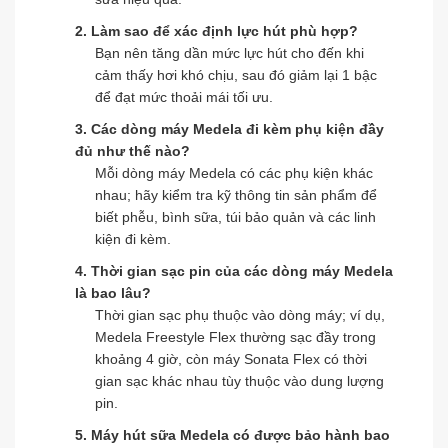
2. Làm sao để xác định lực hút phù hợp?
Bạn nên tăng dần mức lực hút cho đến khi
cảm thấy hơi khó chịu, sau đó giảm lại 1 bậc
để đạt mức thoải mái tối ưu.
3. Các dòng máy Medela đi kèm phụ kiện đầy
đủ như thế nào?
Mỗi dòng máy Medela có các phụ kiện khác
nhau; hãy kiểm tra kỹ thông tin sản phẩm để
biết phễu, bình sữa, túi bảo quản và các linh
kiện đi kèm.
4. Thời gian sạc pin của các dòng máy Medela
là bao lâu?
Thời gian sạc phụ thuộc vào dòng máy; ví dụ,
Medela Freestyle Flex thường sạc đầy trong
khoảng 4 giờ, còn máy Sonata Flex có thời
gian sạc khác nhau tùy thuộc vào dung lượng
pin.
5. Máy hút sữa Medela có được bảo hành bao