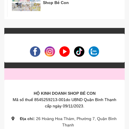
Shop Bé Con
HỘ KINH DOANH SHOP BÉ CON
Mã số thuế 8545259213-001do UBND Quận Bình Thạnh
cấp ngày 09/11/2023.
Địa chỉ:
26 Hoàng Hoa Thám, Phường 7, Quận Bình
Thạnh