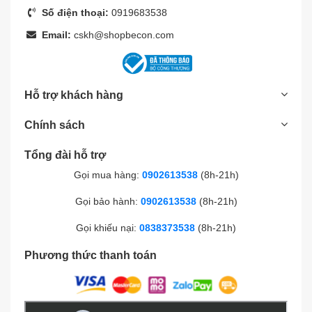
Số điện thoại:
0919683538
Email:
cskh@shopbecon.com
Hỗ trợ khách hàng
Chính sách
Tổng đài hỗ trợ
Gọi mua hàng:
0902613538
(8h-21h)
Gọi bảo hành:
0902613538
(8h-21h)
Gọi khiếu nại:
0838373538
(8h-21h)
Phương thức thanh toán