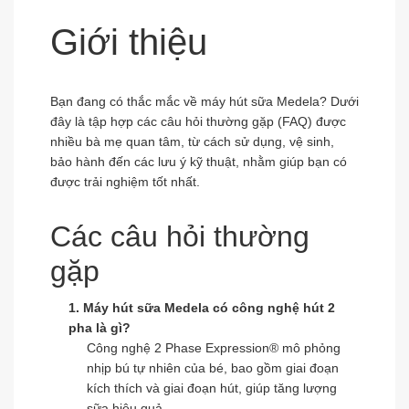
Giới thiệu
Bạn đang có thắc mắc về máy hút sữa Medela? Dưới
đây là tập hợp các câu hỏi thường gặp (FAQ) được
nhiều bà mẹ quan tâm, từ cách sử dụng, vệ sinh,
bảo hành đến các lưu ý kỹ thuật, nhằm giúp bạn có
được trải nghiệm tốt nhất.
Các câu hỏi thường
gặp
1. Máy hút sữa Medela có công nghệ hút 2
pha là gì?
Công nghệ 2 Phase Expression® mô phỏng
nhịp bú tự nhiên của bé, bao gồm giai đoạn
kích thích và giai đoạn hút, giúp tăng lượng
sữa hiệu quả.