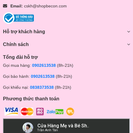
Email:
cskh@shopbecon.com
Hỗ trợ khách hàng
Chính sách
Tổng đài hỗ trợ
Gọi mua hàng:
0902613538
(8h-21h)
Gọi bảo hành:
0902613538
(8h-21h)
Gọi khiếu nại:
0838373538
(8h-21h)
Phương thức thanh toán