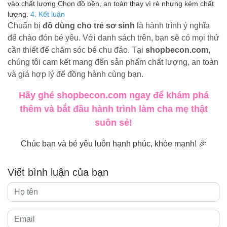
vào chất lượng Chọn đồ bền, an toàn thay vì rẻ nhưng kém chất
lượng.
4. Kết luận
Chuẩn bị
đồ dùng cho trẻ sơ sinh
là hành trình ý nghĩa
để chào đón bé yêu. Với danh sách trên, bạn sẽ có mọi thứ
cần thiết để chăm sóc bé chu đáo. Tại
shopbecon.com
,
chúng tôi cam kết mang đến sản phẩm chất lượng, an toàn
và giá hợp lý để đồng hành cùng bạn.
Hãy ghé shopbecon.com ngay để khám phá
thêm và bắt đầu hành trình làm cha mẹ thật
suôn sẻ!
Chúc bạn và bé yêu luôn hạnh phúc, khỏe mạnh! 🎉
Viết bình luận của bạn