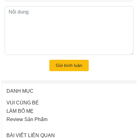
Gửi bình luận
DANH MỤC
VUI CÙNG BÉ
LÀM BỐ MẸ
Review Sản Phẩm
BÀI VIẾT LIÊN QUAN