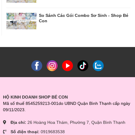
So Sánh Các Gói Combo Sơ Sinh - Shop Bé
Con
HỘ KINH DOANH SHOP BÉ CON
Mã số thuế 8545259213-001do UBND Quận Bình Thạnh cấp ngày
09/11/2023.
Địa chỉ:
26 Hoàng Hoa Thám, Phường 7, Quận Bình Thạnh
Số điện thoại:
0919683538