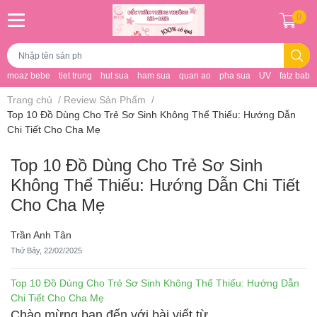
0
moaz bebe
tiet trung
hut sua
ham sua
quan ao
pha sua
UV
fatz baby
Trang chủ
/
Review Sản Phẩm
/
Top 10 Đồ Dùng Cho Trẻ Sơ Sinh Không Thể Thiếu: Hướng Dẫn
Chi Tiết Cho Cha Mẹ
Top 10 Đồ Dùng Cho Trẻ Sơ Sinh
Không Thể Thiếu: Hướng Dẫn Chi Tiết
Cho Cha Mẹ
Trần Anh Tân
Thứ Bảy, 22/02/2025
Top 10 Đồ Dùng Cho Trẻ Sơ Sinh Không Thể Thiếu: Hướng Dẫn
Chi Tiết Cho Cha Mẹ
Chào mừng bạn đến với bài viết từ