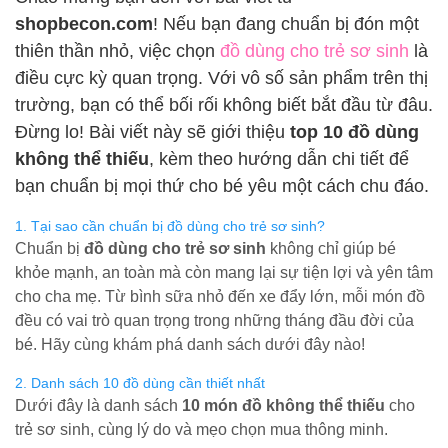
shopbecon.com
! Nếu bạn đang chuẩn bị đón một
thiên thần nhỏ, việc chọn
đồ dùng cho trẻ sơ sinh
là
điều cực kỳ quan trọng. Với vô số sản phẩm trên thị
trường, bạn có thể bối rối không biết bắt đầu từ đâu.
Đừng lo! Bài viết này sẽ giới thiệu
top 10 đồ dùng
không thể thiếu
, kèm theo hướng dẫn chi tiết để
bạn chuẩn bị mọi thứ cho bé yêu một cách chu đáo.
1. Tại sao cần chuẩn bị đồ dùng cho trẻ sơ sinh?
Chuẩn bị
đồ dùng cho trẻ sơ sinh
không chỉ giúp bé
khỏe mạnh, an toàn mà còn mang lại sự tiện lợi và yên tâm
cho cha mẹ. Từ bình sữa nhỏ đến xe đẩy lớn, mỗi món đồ
đều có vai trò quan trọng trong những tháng đầu đời của
bé. Hãy cùng khám phá danh sách dưới đây nào!
2. Danh sách 10 đồ dùng cần thiết nhất
Dưới đây là danh sách
10 món đồ không thể thiếu
cho
trẻ sơ sinh, cùng lý do và mẹo chọn mua thông minh.