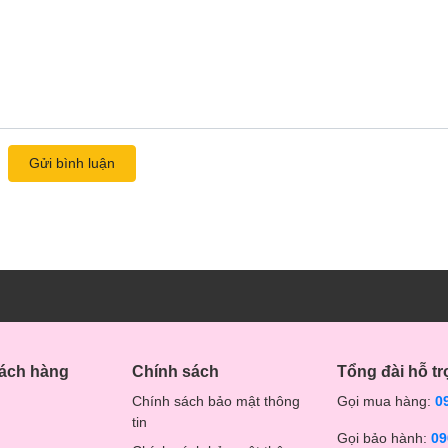
Gửi bình luận
hách hàng
Chính sách
Tổng đài hỗ tr
Chính sách bảo mật thông
Gọi mua hàng:
0
tin
Gọi bảo hành:
09