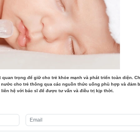
t quan trọng để giữ cho trẻ khỏe mạnh và phát triển toàn diện. C
ủ nước cho trẻ thông qua các nguồn thức uống phù hợp và đảm 
iên hệ với bác sĩ để được tư vấn và điều trị kịp thời.