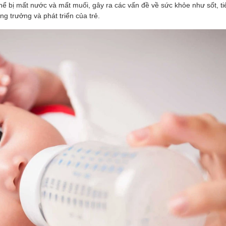
ể bị mất nước và mất muối, gây ra các vấn đề về sức khỏe như sốt, ti
g trưởng và phát triển của trẻ.