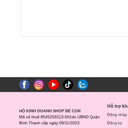
Hỗ trợ k
HỘ KINH DOANH SHOP BÉ CON
Đăng nhập
Mã số thuế 8545259213-001do UBND Quận
Bình Thạnh cấp ngày 09/11/2023.
Đăng ký