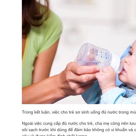
Trong kết luận, việc cho trẻ sơ sinh uống đủ nước trong mù
Ngoài việc cung cấp đủ nước cho trẻ, cha mẹ cũng nên lưu
sôi sạch trước khi dùng để đảm bảo không có vi khuẩn và 
cậy và được kiểm định chất lượng.