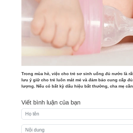
Trong mùa hè, việc cho trẻ sơ sinh uống đủ nước là rấ
lưu ý giữ cho trẻ luôn mát mẻ và đảm bảo cung cấp đ
lượng. Nếu có bất kỳ dấu hiệu bất thường, cha mẹ cần l
Viết bình luận của bạn