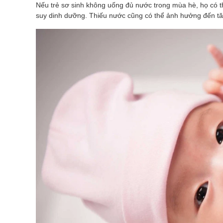
Nếu trẻ sơ sinh không uống đủ nước trong mùa hè, họ có th
suy dinh dưỡng. Thiếu nước cũng có thể ảnh hưởng đến tăn