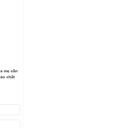
ha mẹ cần
bảo chất