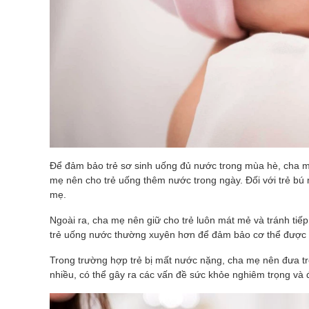
Để đảm bảo trẻ sơ sinh uống đủ nước trong mùa hè, cha mẹ
mẹ nên cho trẻ uống thêm nước trong ngày. Đối với trẻ b
mẹ.
Ngoài ra, cha mẹ nên giữ cho trẻ luôn mát mẻ và tránh tiếp
trẻ uống nước thường xuyên hơn để đảm bảo cơ thể được
Trong trường hợp trẻ bị mất nước nặng, cha mẹ nên đưa trẻ
nhiều, có thể gây ra các vấn đề sức khỏe nghiêm trọng và 