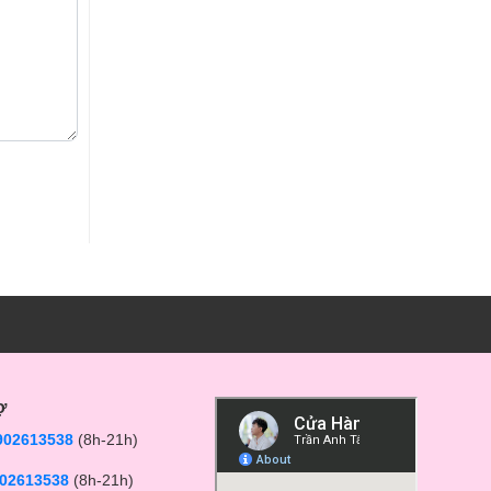
ợ
902613538
(8h-21h)
02613538
(8h-21h)