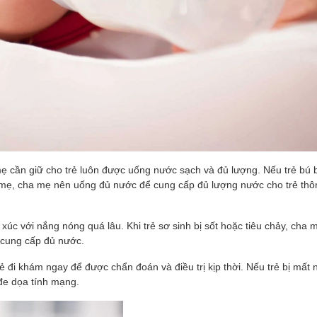
 cần giữ cho trẻ luôn được uống nước sạch và đủ lượng. Nếu trẻ bú 
ú mẹ, cha mẹ nên uống đủ nước để cung cấp đủ lượng nước cho trẻ th
 xúc với nắng nóng quá lâu. Khi trẻ sơ sinh bị sốt hoặc tiêu chảy, cha
 cung cấp đủ nước.
 đi khám ngay để được chẩn đoán và điều trị kịp thời. Nếu trẻ bị mất
đe dọa tính mạng.