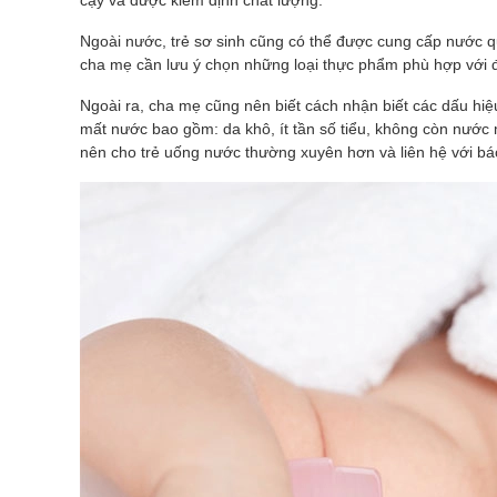
Ngoài nước, trẻ sơ sinh cũng có thể được cung cấp nước qu
cha mẹ cần lưu ý chọn những loại thực phẩm phù hợp với độ
Ngoài ra, cha mẹ cũng nên biết cách nhận biết các dấu hiệu
mất nước bao gồm: da khô, ít tần số tiểu, không còn nước 
nên cho trẻ uống nước thường xuyên hơn và liên hệ với bác 