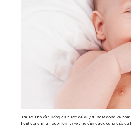
Trẻ sơ sinh cần uống đủ nước để duy trì hoạt động và phát t
hoạt động như người lớn, vì vậy họ cần được cung cấp đủ 