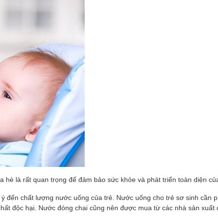
a hè là rất quan trọng để đảm bảo sức khỏe và phát triển toàn diện của
 ý đến chất lượng nước uống của trẻ. Nước uống cho trẻ sơ sinh cần 
chất độc hại. Nước đóng chai cũng nên được mua từ các nhà sản xuất 