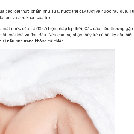
a các loại thực phẩm như sữa, nước trái cây tươi và nước rau quả. Tu
 tuổi và sức khỏe của trẻ.
 mất nước của trẻ để có biện pháp kịp thời. Các dấu hiệu thường gặp k
mắt, môi khô và đau đầu. Nếu cha mẹ nhận thấy trẻ có bất kỳ dấu hiệu
sĩ nếu tình trạng không cải thiện.