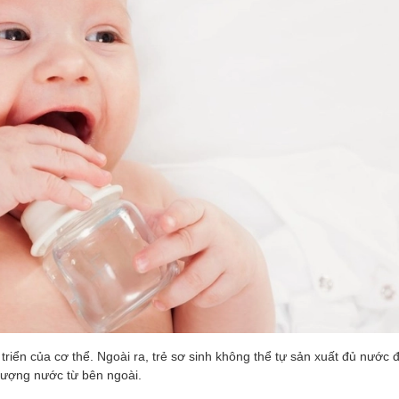
riển của cơ thể. Ngoài ra, trẻ sơ sinh không thể tự sản xuất đủ nước đ
lượng nước từ bên ngoài.