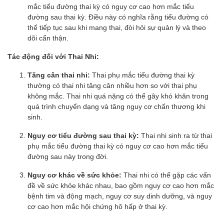
mắc tiểu đường thai kỳ có nguy cơ cao hơn mắc tiểu
đường sau thai kỳ. Điều này có nghĩa rằng tiểu đường có
thể tiếp tục sau khi mang thai, đòi hỏi sự quản lý và theo
dõi cẩn thận.
Tác động đối với Thai Nhi:
Tăng cân thai nhi:
Thai phụ mắc tiểu đường thai kỳ
thường có thai nhi tăng cân nhiều hơn so với thai phụ
không mắc. Thai nhi quá nặng có thể gây khó khăn trong
quá trình chuyển dạng và tăng nguy cơ chấn thương khi
sinh.
Nguy cơ tiểu đường sau thai kỳ:
Thai nhi sinh ra từ thai
phụ mắc tiểu đường thai kỳ có nguy cơ cao hơn mắc tiểu
đường sau này trong đời.
Nguy cơ khác về sức khỏe:
Thai nhi có thể gặp các vấn
đề về sức khỏe khác nhau, bao gồm nguy cơ cao hơn mắc
bệnh tim và động mạch, nguy cơ suy dinh dưỡng, và nguy
cơ cao hơn mắc hội chứng hô hấp ở thai kỳ.