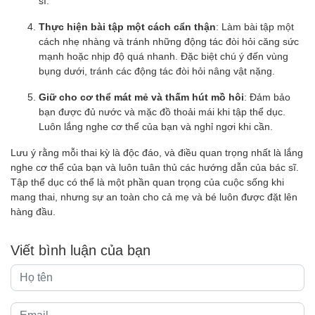
sĩ.
Thực hiện bài tập một cách cẩn thận
: Làm bài tập một
cách nhẹ nhàng và tránh những động tác đòi hỏi căng sức
mạnh hoặc nhịp độ quá nhanh. Đặc biệt chú ý đến vùng
bụng dưới, tránh các động tác đòi hỏi nâng vật nặng.
Giữ cho cơ thể mát mẻ và thấm hút mồ hôi
: Đảm bảo
bạn được đủ nước và mặc đồ thoải mái khi tập thể dục.
Luôn lắng nghe cơ thể của bạn và nghỉ ngơi khi cần.
Lưu ý rằng mỗi thai kỳ là độc đáo, và điều quan trọng nhất là lắng
nghe cơ thể của bạn và luôn tuân thủ các hướng dẫn của bác sĩ.
Tập thể dục có thể là một phần quan trọng của cuộc sống khi
mang thai, nhưng sự an toàn cho cả mẹ và bé luôn được đặt lên
hàng đầu.
Viết bình luận của bạn