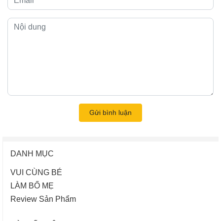
Gửi bình luận
DANH MỤC
VUI CÙNG BÉ
LÀM BỐ MẸ
Review Sản Phẩm