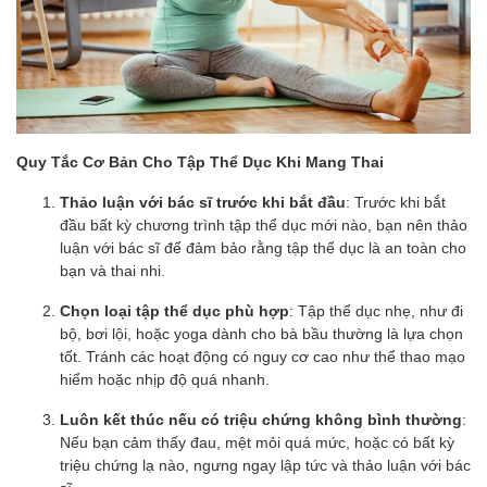
Quy Tắc Cơ Bản Cho Tập Thể Dục Khi Mang Thai
Thảo luận với bác sĩ trước khi bắt đầu
: Trước khi bắt
đầu bất kỳ chương trình tập thể dục mới nào, bạn nên thảo
luận với bác sĩ để đảm bảo rằng tập thể dục là an toàn cho
bạn và thai nhi.
Chọn loại tập thể dục phù hợp
: Tập thể dục nhẹ, như đi
bộ, bơi lội, hoặc yoga dành cho bà bầu thường là lựa chọn
tốt. Tránh các hoạt động có nguy cơ cao như thể thao mạo
hiểm hoặc nhịp độ quá nhanh.
Luôn kết thúc nếu có triệu chứng không bình thường
:
Nếu bạn cảm thấy đau, mệt mỏi quá mức, hoặc có bất kỳ
triệu chứng lạ nào, ngưng ngay lập tức và thảo luận với bác