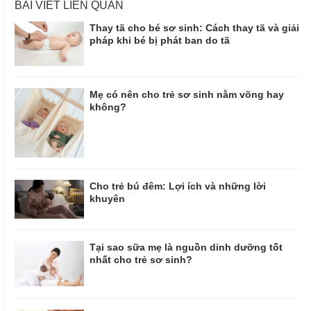
BÀI VIẾT LIÊN QUAN
Thay tã cho bé sơ sinh: Cách thay tã và giải
pháp khi bé bị phát ban do tã
Mẹ có nên cho trẻ sơ sinh nằm võng hay
không?
Cho trẻ bú đêm: Lợi ích và những lời
khuyên
Tại sao sữa mẹ là nguồn dinh dưỡng tốt
nhất cho trẻ sơ sinh?