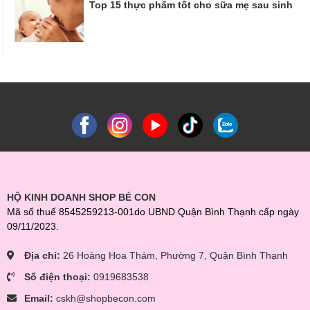
Top 15 thực phẩm tốt cho sữa mẹ sau sinh
HỘ KINH DOANH SHOP BÉ CON
Mã số thuế 8545259213-001do UBND Quận Bình Thạnh cấp ngày
09/11/2023.
Địa chỉ:
26 Hoàng Hoa Thám, Phường 7, Quận Bình Thạnh
Số điện thoại:
0919683538
Email:
cskh@shopbecon.com