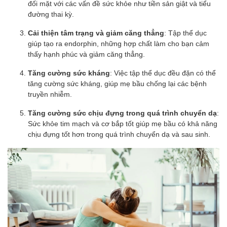
đối mặt với các vấn đề sức khỏe như tiền sản giật và tiểu
đường thai kỳ.
Cải thiện tâm trạng và giảm căng thẳng
: Tập thể dục
giúp tạo ra endorphin, những hợp chất làm cho bạn cảm
thấy hạnh phúc và giảm căng thẳng.
Tăng cường sức kháng
: Việc tập thể dục đều đặn có thể
tăng cường sức kháng, giúp mẹ bầu chống lại các bệnh
truyền nhiễm.
Tăng cường sức chịu đựng trong quá trình chuyển dạ
:
Sức khỏe tim mạch và cơ bắp tốt giúp mẹ bầu có khả năng
chịu đựng tốt hơn trong quá trình chuyển dạ và sau sinh.