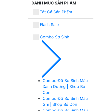
DANH MỤC SẢN PHẨM
Tất Cả Sản Phẩm
Flash Sale
Combo Sơ Sinh
Combo Đồ Sơ Sinh Màu
Xanh Dương | Shop Bé
Con
Combo Đồ Sơ Sinh Màu
Ghi | Shop Bé Con
Combo Đồ Sơ Sinh Màu