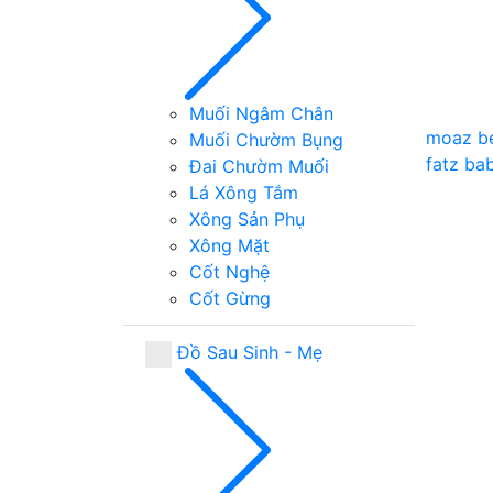
Muối Ngâm Chân
moaz b
Muối Chườm Bụng
fatz ba
Đai Chườm Muối
Lá Xông Tắm
Xông Sản Phụ
Xông Mặt
Cốt Nghệ
Cốt Gừng
Đồ Sau Sinh - Mẹ