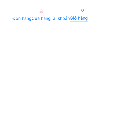
0
Giỏ hàng
Đơn hàng
Cửa hàng
Tài khoản