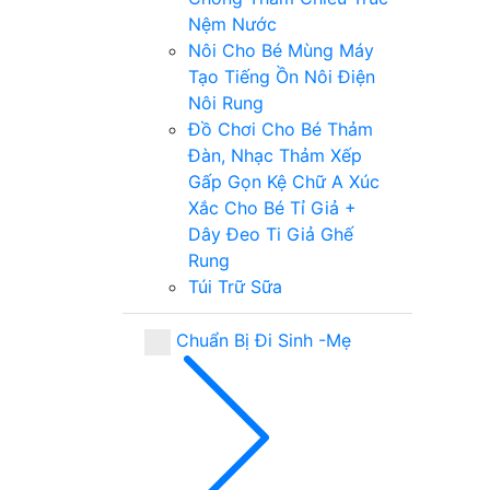
Nệm Nước
Nôi Cho Bé
Mùng
Máy
Tạo Tiếng Ồn
Nôi Điện
Nôi Rung
Đồ Chơi Cho Bé
Thảm
Đàn, Nhạc
Thảm Xếp
Gấp Gọn
Kệ Chữ A
Xúc
Xắc Cho Bé
Tỉ Giả +
Dây Đeo Ti Giả
Ghế
Rung
Túi Trữ Sữa
Chuẩn Bị Đi Sinh -Mẹ