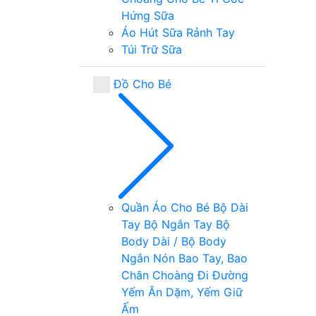
Hứng Sữa
Áo Hút Sữa Rảnh Tay
Túi Trữ Sữa
Đồ Cho Bé
Quần Áo Cho Bé
Bộ Dài
Tay
Bộ Ngắn Tay
Bộ
Body Dài / Bộ Body
Ngắn
Nón Bao Tay, Bao
Chân
Choàng Đi Đường
Yếm Ăn Dặm, Yếm Giữ
Ấm