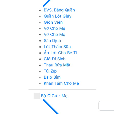
BVS, Bằng Quần
Quần Lót Giấy
Giòn Viên
Vớ Cho Mẹ
Vớ Cho Mẹ
Sản Dịch
Lót Thấm Sữa
Áo Lót Cho Bé Ti
Giỏ Đi Sinh
Thau Rửa Mặt
Túi Zíp
Balo Bỉm
Khăn Tắm Cho Mẹ
Bộ Ở Cử - Mẹ