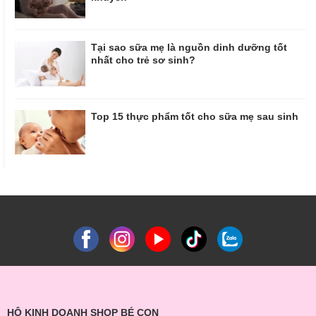
Tại sao sữa mẹ là nguồn dinh dưỡng tốt
nhất cho trẻ sơ sinh?
Top 15 thực phẩm tốt cho sữa mẹ sau sinh
HỘ KINH DOANH SHOP BÉ CON