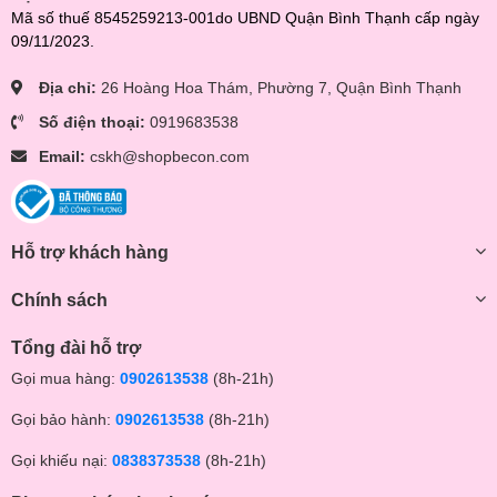
Mã số thuế 8545259213-001do UBND Quận Bình Thạnh cấp ngày
09/11/2023.
Địa chỉ:
26 Hoàng Hoa Thám, Phường 7, Quận Bình Thạnh
Số điện thoại:
0919683538
Email:
cskh@shopbecon.com
Hỗ trợ khách hàng
Chính sách
Tổng đài hỗ trợ
Gọi mua hàng:
0902613538
(8h-21h)
Gọi bảo hành:
0902613538
(8h-21h)
Gọi khiếu nại:
0838373538
(8h-21h)