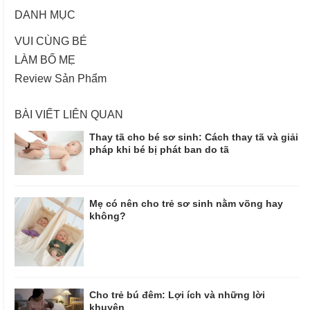
DANH MỤC
VUI CÙNG BÉ
LÀM BỐ MẸ
Review Sản Phẩm
BÀI VIẾT LIÊN QUAN
Thay tã cho bé sơ sinh: Cách thay tã và giải
pháp khi bé bị phát ban do tã
Mẹ có nên cho trẻ sơ sinh nằm võng hay
không?
Cho trẻ bú đêm: Lợi ích và những lời
khuyên