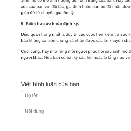
Sinh mổ có thể ảnh hưởng đến tâm trạng của bạn. Hãy tạo m
xúc của bạn với đối tác, gia đình hoặc bạn bè để nhận đượ
giúp đỡ từ chuyên gia tâm lý.
6. Kiểm tra sức khỏe định kỳ:
Điều quan trọng nhất là duy trì các cuộc hẹn kiểm tra sức 
bảo không có biến chứng và nhận được các lời khuyên chu
Cuối cùng, hãy nhớ rằng mỗi người phục hồi sau sinh mổ t
người khác. Nếu bạn có bất kỳ câu hỏi hoặc lo lắng nào về 
Viết bình luận của bạn