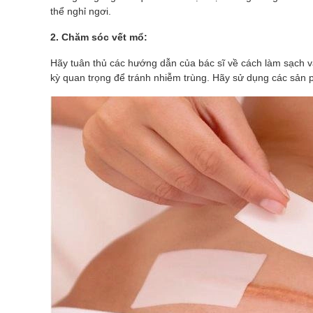
thể nghỉ ngơi.
2. Chăm sóc vết mổ:
Hãy tuân thủ các hướng dẫn của bác sĩ về cách làm sạch 
kỳ quan trọng để tránh nhiễm trùng. Hãy sử dụng các sản 