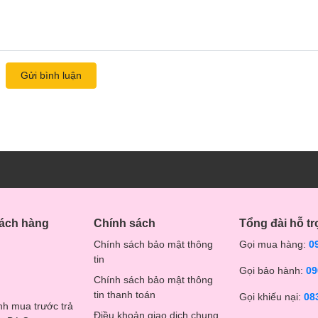
Gửi bình luận
hách hàng
Chính sách
Tổng đài hỗ tr
Chính sách bảo mật thông
Gọi mua hàng:
0
tin
Gọi bảo hành:
09
Chính sách bảo mật thông
tin thanh toán
Gọi khiếu nại:
08
nh mua trước trả
Điều khoản giao dịch chung