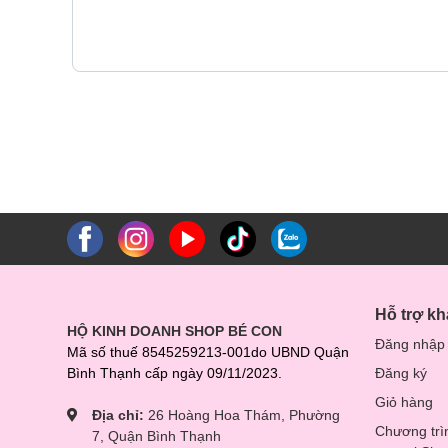
Hỗ trợ k
HỘ KINH DOANH SHOP BÉ CON
Đăng nhập
Mã số thuế 8545259213-001do UBND Quận
Bình Thạnh cấp ngày 09/11/2023.
Đăng ký
Giỏ hàng
Địa chỉ:
26 Hoàng Hoa Thám, Phường
Chương trì
7, Quận Bình Thạnh