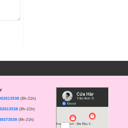
ợ
902613538
(8h-21h)
02613538
(8h-21h)
38373538
(8h-21h)