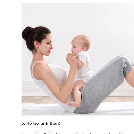
5. Hỗ trợ tinh thần: