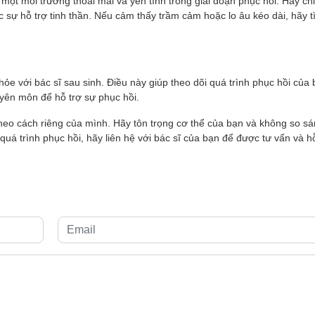
ột môi trường thoải mái và yên tĩnh trong giai đoạn phục hồi. Hãy ch
c sự hỗ trợ tinh thần. Nếu cảm thấy trầm cảm hoặc lo âu kéo dài, hãy 
khỏe với bác sĩ sau sinh. Điều này giúp theo dõi quá trình phục hồi của
yên môn để hỗ trợ sự phục hồi.
heo cách riêng của mình. Hãy tôn trọng cơ thể của bạn và không so sá
quá trình phục hồi, hãy liên hệ với bác sĩ của bạn để được tư vấn và h