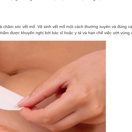
và chăm sóc vết mổ. Vệ sinh vết mổ một cách thường xuyên và đúng cá
phẩm được khuyến nghị bởi bác sĩ hoặc y tá và hạn chế việc ướt vùng 