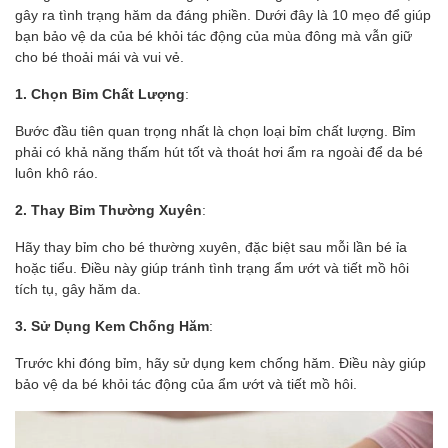
gây ra tình trạng hăm da đáng phiền. Dưới đây là 10 mẹo để giúp
bạn bảo vệ da của bé khỏi tác động của mùa đông mà vẫn giữ
cho bé thoải mái và vui vẻ.
1. Chọn Bỉm Chất Lượng
:
Bước đầu tiên quan trọng nhất là chọn loại bỉm chất lượng. Bỉm
phải có khả năng thấm hút tốt và thoát hơi ẩm ra ngoài để da bé
luôn khô ráo.
2. Thay Bỉm Thường Xuyên
:
Hãy thay bỉm cho bé thường xuyên, đặc biệt sau mỗi lần bé ỉa
hoặc tiểu. Điều này giúp tránh tình trạng ẩm ướt và tiết mồ hôi
tích tụ, gây hăm da.
3. Sử Dụng Kem Chống Hăm
:
Trước khi đóng bỉm, hãy sử dụng kem chống hăm. Điều này giúp
bảo vệ da bé khỏi tác động của ẩm ướt và tiết mồ hôi.