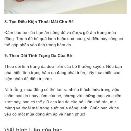
8. Tạo Điều Kiện Thoải Mái Cho Bé
:
Đảm bảo bé của bạn ăn uống đủ và được giữ ấm trong mùa
đông. Tránh để bé quá lạnh hoặc quá nóng, vì điều này cũng có
thể góp phần vào tình trạng hăm da.
9. Theo Dõi Tình Trạng Da Của Bé
:
Theo dõi tình trạng da dưới bỉm của bé thường xuyên. Nếu bạn
phát hiện tình trạng hăm da đang phát triển, hãy thực hiện các
biện pháp để điều trị sớm.
Nhớ rằng, mùa đông có thể tạo ra nhiều thách thức trong việc
chăm sóc da nhạy cảm của bé, nhưng với những mẹo và chiến
lược này, bạn có thể giữ cho làn da của bé luôn khô ráo, mịn
màng và thoải mái trong suốt mùa đông lạnh. Chúc bạn và bé
yêu có một mùa đông ấm áp và hạnh phúc!
Viết bình luận của bạn