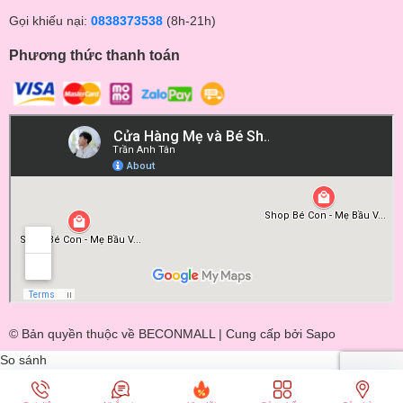
Gọi khiếu nại:
0838373538
(8h-21h)
Phương thức thanh toán
© Bản quyền thuộc về BECONMALL | Cung cấp bởi
Sapo
So sánh