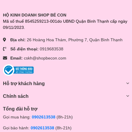
HỘ KINH DOANH SHOP BÉ CON
Mã số thuế 8545259213-001do UBND Quận Bình Thạnh cấp ngày
09/11/2023.
Địa chỉ:
26 Hoàng Hoa Thám, Phường 7, Quận Bình Thạnh
Số điện thoại:
0919683538
Email:
cskh@shopbecon.com
Hỗ trợ khách hàng
Chính sách
Tổng đài hỗ trợ
Gọi mua hàng:
0902613538
(8h-21h)
Gọi bảo hành:
0902613538
(8h-21h)