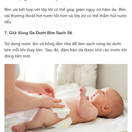
Bỉm vải kết hợp với lớp lót có thể giúp giảm nguy cơ hăm da. Bỉm
vải thường thoát hơi nước tốt hơn và lớp lót có thể thấm hút nước
tiểu.
7. Giữ Vùng Da Dưới Bỉm Sạch Sẽ
:
Sử dụng nước ấm và bông tắm nhẹ để làm sạch vùng da dưới
bỉm mỗi khi thay bỉm. Sau đó, đảm bảo da được khô ráo trước khi
đóng bỉm mới.