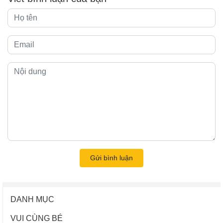
Gửi bình luận
DANH MỤC
VUI CÙNG BÉ