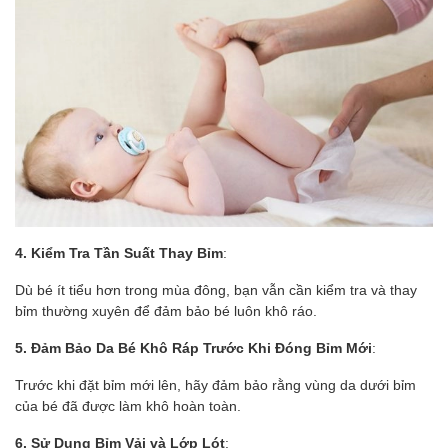
4. Kiểm Tra Tần Suất Thay Bỉm
:
Dù bé ít tiểu hơn trong mùa đông, bạn vẫn cần kiểm tra và thay
bỉm thường xuyên để đảm bảo bé luôn khô ráo.
5. Đảm Bảo Da Bé Khô Ráp Trước Khi Đóng Bỉm Mới
:
Trước khi đặt bỉm mới lên, hãy đảm bảo rằng vùng da dưới bỉm
của bé đã được làm khô hoàn toàn.
6. Sử Dụng Bỉm Vải và Lớp Lót
: