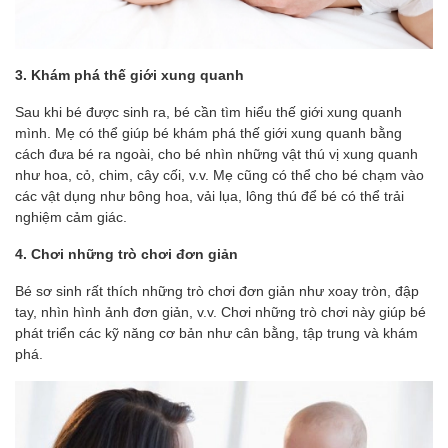
3. Khám phá thế giới xung quanh
Sau khi bé được sinh ra, bé cần tìm hiểu thế giới xung quanh
mình. Mẹ có thể giúp bé khám phá thế giới xung quanh bằng
cách đưa bé ra ngoài, cho bé nhìn những vật thú vị xung quanh
như hoa, cỏ, chim, cây cối, v.v. Mẹ cũng có thể cho bé chạm vào
các vật dụng như bông hoa, vải lụa, lông thú để bé có thể trải
nghiệm cảm giác.
4. Chơi những trò chơi đơn giản
Bé sơ sinh rất thích những trò chơi đơn giản như xoay tròn, đập
tay, nhìn hình ảnh đơn giản, v.v. Chơi những trò chơi này giúp bé
phát triển các kỹ năng cơ bản như cân bằng, tập trung và khám
phá.