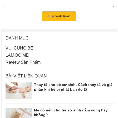
Gửi bình luận
DANH MỤC
VUI CÙNG BÉ
LÀM BỐ MẸ
Review Sản Phẩm
BÀI VIẾT LIÊN QUAN
Thay tã cho bé sơ sinh: Cách thay tã và giải
pháp khi bé bị phát ban do tã
Mẹ có nên cho trẻ sơ sinh nằm võng hay
không?