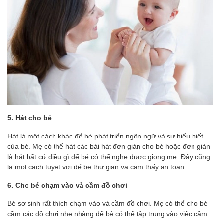
5. Hát cho bé
Hát là một cách khác để bé phát triển ngôn ngữ và sự hiểu biết
của bé. Mẹ có thể hát các bài hát đơn giản cho bé hoặc đơn giản
là hát bất cứ điều gì để bé có thể nghe được giọng mẹ. Đây cũng
là một cách tuyệt vời để bé thư giãn và cảm thấy an toàn.
6. Cho bé chạm vào và cầm đồ chơi
Bé sơ sinh rất thích chạm vào và cầm đồ chơi. Mẹ có thể cho bé
cầm các đồ chơi nhẹ nhàng để bé có thể tập trung vào việc cầm