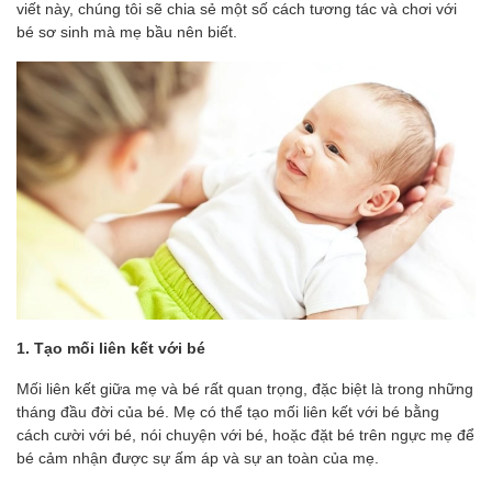
viết này, chúng tôi sẽ chia sẻ một số cách tương tác và chơi với
bé sơ sinh mà mẹ bầu nên biết.
1. Tạo mối liên kết với bé
Mối liên kết giữa mẹ và bé rất quan trọng, đặc biệt là trong những
tháng đầu đời của bé. Mẹ có thể tạo mối liên kết với bé bằng
cách cười với bé, nói chuyện với bé, hoặc đặt bé trên ngực mẹ để
bé cảm nhận được sự ấm áp và sự an toàn của mẹ.