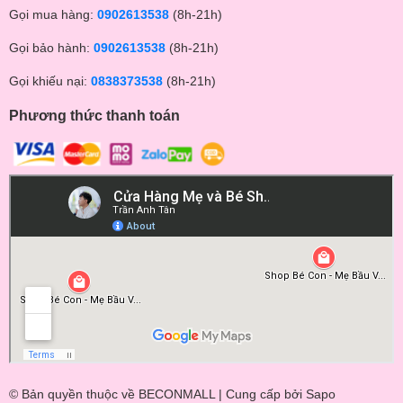
Gọi mua hàng:
0902613538
(8h-21h)
Gọi bảo hành:
0902613538
(8h-21h)
Gọi khiếu nại:
0838373538
(8h-21h)
Phương thức thanh toán
© Bản quyền thuộc về BECONMALL | Cung cấp bởi
Sapo