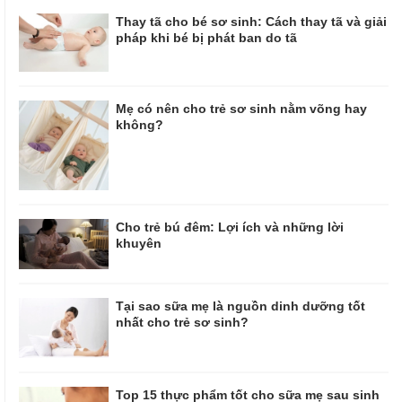
Thay tã cho bé sơ sinh: Cách thay tã và giải
pháp khi bé bị phát ban do tã
Mẹ có nên cho trẻ sơ sinh nằm võng hay
không?
Cho trẻ bú đêm: Lợi ích và những lời
khuyên
Tại sao sữa mẹ là nguồn dinh dưỡng tốt
nhất cho trẻ sơ sinh?
Top 15 thực phẩm tốt cho sữa mẹ sau sinh