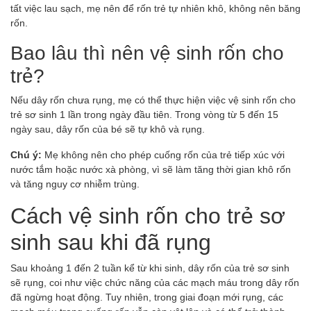
tất việc lau sạch, mẹ nên để rốn trẻ tự nhiên khô, không nên băng
rốn.
Bao lâu thì nên vệ sinh rốn cho
trẻ?
Nếu dây rốn chưa rụng, mẹ có thể thực hiện việc vệ sinh rốn cho
trẻ sơ sinh 1 lần trong ngày đầu tiên. Trong vòng từ 5 đến 15
ngày sau, dây rốn của bé sẽ tự khô và rụng.
Chú ý:
Mẹ không nên cho phép cuống rốn của trẻ tiếp xúc với
nước tắm hoặc nước xà phòng, vì sẽ làm tăng thời gian khô rốn
và tăng nguy cơ nhiễm trùng.
Cách vệ sinh rốn cho trẻ sơ
sinh sau khi đã rụng
Sau khoảng 1 đến 2 tuần kể từ khi sinh, dây rốn của trẻ sơ sinh
sẽ rụng, coi như việc chức năng của các mạch máu trong dây rốn
đã ngừng hoạt động. Tuy nhiên, trong giai đoạn mới rụng, các