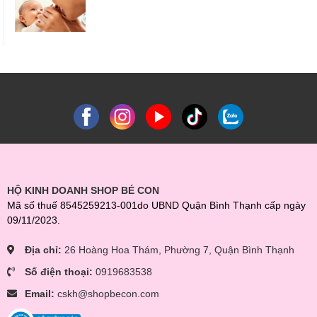
HỘ KINH DOANH SHOP BÉ CON
Mã số thuế 8545259213-001do UBND Quận Bình Thạnh cấp ngày
09/11/2023.
Địa chỉ:
26 Hoàng Hoa Thám, Phường 7, Quận Bình Thạnh
Số điện thoại:
0919683538
Email:
cskh@shopbecon.com