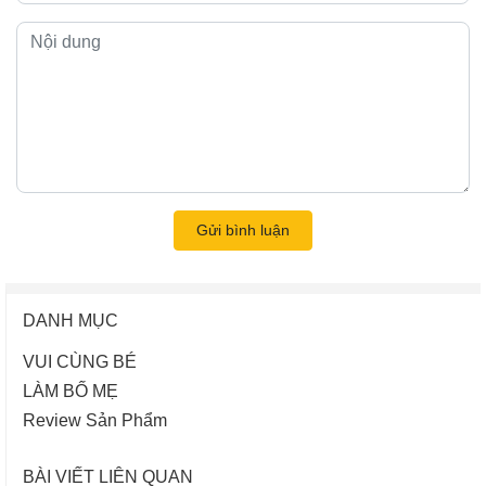
Gửi bình luận
DANH MỤC
VUI CÙNG BÉ
LÀM BỐ MẸ
Review Sản Phẩm
BÀI VIẾT LIÊN QUAN