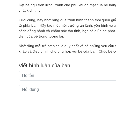
Đặt bé ngủ trên lưng, tránh che phủ khuôn mặt của bé bằn
chất kích thích.
Cuối cùng, hãy nhớ rằng quá trình hình thành thói quen giấ
từ phía bạn. Hãy tạo một môi trường an lành, yên bình và an
cách đồng hành và chăm sóc tận tình, bạn sẽ giúp bé phát t
diện của bé trong tương lai.
Nhớ rằng mỗi trẻ sơ sinh là duy nhất và có những yêu cầu 
khảo và điều chỉnh cho phù hợp với bé của bạn. Chúc bé c
Viết bình luận của bạn