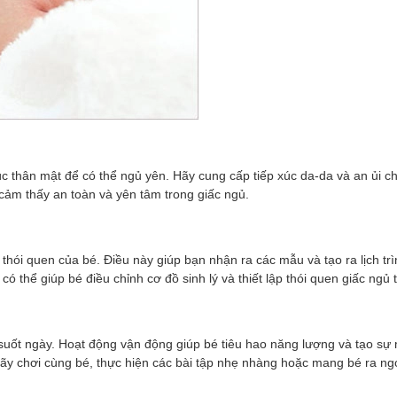
xúc thân mật để có thể ngủ yên. Hãy cung cấp tiếp xúc da-da và an ủi 
cảm thấy an toàn và yên tâm trong giấc ngủ.
i thói quen của bé. Điều này giúp bạn nhận ra các mẫu và tạo ra lịch tr
ó thể giúp bé điều chỉnh cơ đồ sinh lý và thiết lập thói quen giấc ngủ t
suốt ngày. Hoạt động vận động giúp bé tiêu hao năng lượng và tạo sự 
Hãy chơi cùng bé, thực hiện các bài tập nhẹ nhàng hoặc mang bé ra ng