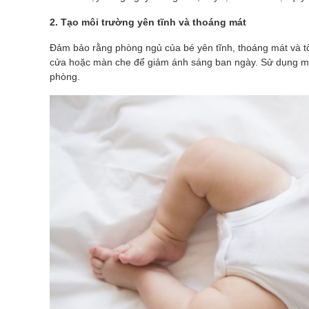
2. Tạo môi trường yên tĩnh và thoáng mát
Đảm bảo rằng phòng ngủ của bé yên tĩnh, thoáng mát và tố
cửa hoặc màn che để giảm ánh sáng ban ngày. Sử dụng máy
phòng.