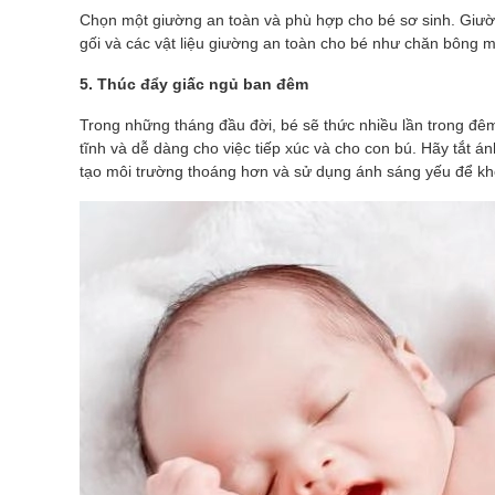
Chọn một giường an toàn và phù hợp cho bé sơ sinh. Giư
gối và các vật liệu giường an toàn cho bé như chăn bông 
5. Thúc đẩy giấc ngủ ban đêm
Trong những tháng đầu đời, bé sẽ thức nhiều lần trong đê
tĩnh và dễ dàng cho việc tiếp xúc và cho con bú. Hãy tắt 
tạo môi trường thoáng hơn và sử dụng ánh sáng yếu để khô