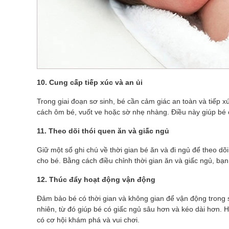
10. Cung cấp tiếp xúc và an ủi
Trong giai đoạn sơ sinh, bé cần cảm giác an toàn và tiếp 
cách ôm bé, vuốt ve hoặc sờ nhẹ nhàng. Điều này giúp bé 
11. Theo dõi thói quen ăn và giấc ngủ
Giữ một sổ ghi chú về thời gian bé ăn và đi ngủ để theo dõ
cho bé. Bằng cách điều chỉnh thời gian ăn và giấc ngủ, bạn c
12. Thúc đẩy hoạt động vận động
Đảm bảo bé có thời gian và không gian để vận động trong 
nhiên, từ đó giúp bé có giấc ngủ sâu hơn và kéo dài hơn. 
có cơ hội khám phá và vui chơi.