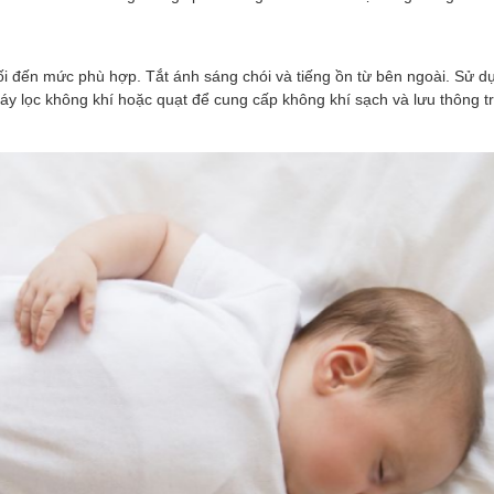
i đến mức phù hợp. Tắt ánh sáng chói và tiếng ồn từ bên ngoài. Sử 
 lọc không khí hoặc quạt để cung cấp không khí sạch và lưu thông t