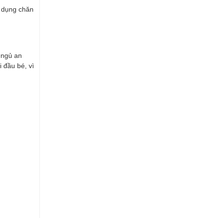
ử dụng chăn
 ngủ an
 đầu bé, vì