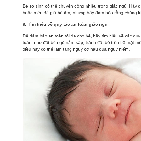
Bé sơ sinh có thể chuyển động nhiều trong giấc ngủ. Hãy 
hoặc mền để giữ bé ấm, nhưng hãy đảm bảo rằng chúng k
9. Tìm hiểu về quy tắc an toàn giấc ngủ
Để đảm bảo an toàn tối đa cho bé, hãy tìm hiểu về các quy 
toàn, như đặt bé ngủ nằm sấp, tránh đặt bé trên bề mặt m
điều này có thể làm tăng nguy cơ hậu quả nguy hiểm.