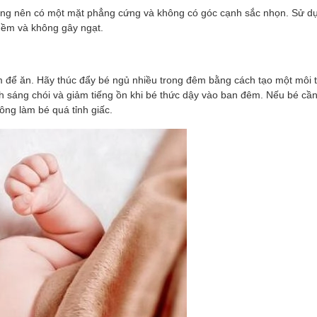
ờng nên có một mặt phẳng cứng và không có góc cạnh sắc nhọn. Sử d
mềm và không gây ngạt.
m để ăn. Hãy thúc đẩy bé ngủ nhiều trong đêm bằng cách tạo một môi 
ánh sáng chói và giảm tiếng ồn khi bé thức dậy vào ban đêm. Nếu bé cầ
ng làm bé quá tỉnh giấc.