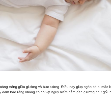
ảng trống giữa giường và bức tường. Điều này giúp ngăn bé bị mắc k
hãy đảm bảo rằng không có đồ vật nguy hiểm nằm gần giường như gối,