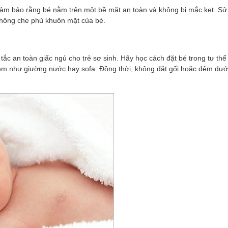
đảm bảo rằng bé nằm trên một bề mặt an toàn và không bị mắc kẹt. S
hông che phủ khuôn mặt của bé.
tắc an toàn giấc ngủ cho trẻ sơ sinh. Hãy học cách đặt bé trong tư thế
ềm như giường nước hay sofa. Đồng thời, không đặt gối hoặc đệm dưới