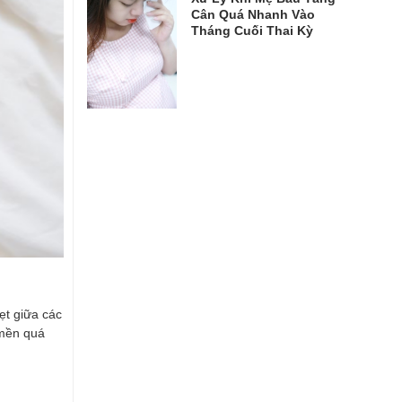
Cân Quá Nhanh Vào
Tháng Cuối Thai Kỳ
ẹt giữa các
 mền quá