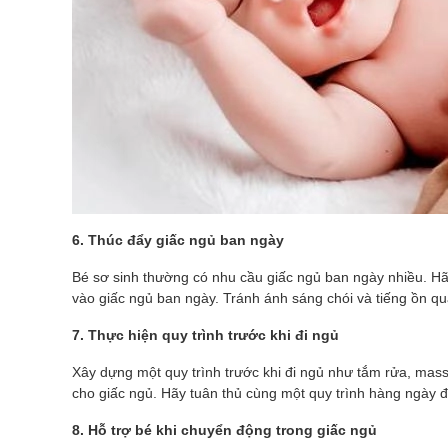
6. Thúc đẩy giấc ngủ ban ngày
Bé sơ sinh thường có nhu cầu giấc ngủ ban ngày nhiều. Hã
vào giấc ngủ ban ngày. Tránh ánh sáng chói và tiếng ồn q
7. Thực hiện quy trình trước khi đi ngủ
Xây dựng một quy trình trước khi đi ngủ như tắm rửa, mass
cho giấc ngủ. Hãy tuân thủ cùng một quy trình hàng ngày đ
8. Hỗ trợ bé khi chuyển động trong giấc ngủ