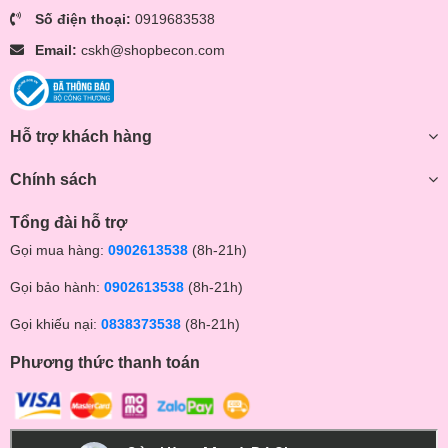
Số điện thoại:
0919683538
Email:
cskh@shopbecon.com
Hỗ trợ khách hàng
Chính sách
Tổng đài hỗ trợ
Gọi mua hàng:
0902613538
(8h-21h)
Gọi bảo hành:
0902613538
(8h-21h)
Gọi khiếu nại:
0838373538
(8h-21h)
Phương thức thanh toán