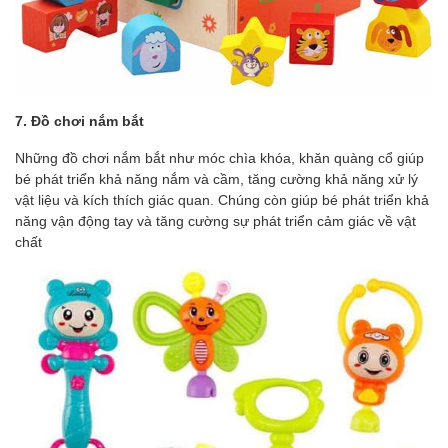
7. Đồ chơi nắm bắt
Những đồ chơi nắm bắt như móc chìa khóa, khăn quàng cổ giúp
bé phát triển khả năng nắm và cầm, tăng cường khả năng xử lý
vật liệu và kích thích giác quan. Chúng còn giúp bé phát triển khả
năng vận động tay và tăng cường sự phát triển cảm giác về vật
chất