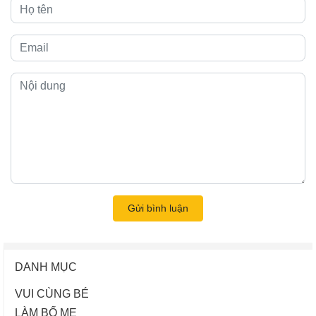
Gửi bình luận
DANH MỤC
VUI CÙNG BÉ
LÀM BỐ MẸ