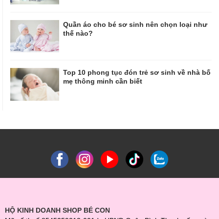
Quần áo cho bé sơ sinh nên chọn loại như
thế nào?
Top 10 phong tục đón trẻ sơ sinh về nhà bố
mẹ thông minh cần biết
HỘ KINH DOANH SHOP BÉ CON