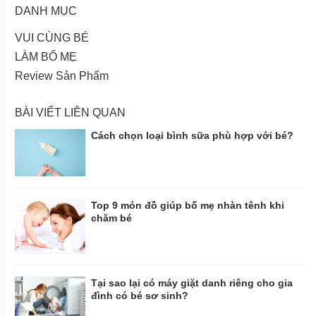
DANH MỤC
VUI CÙNG BÉ
LÀM BỐ MẸ
Review Sản Phẩm
BÀI VIẾT LIÊN QUAN
Cách chọn loại bình sữa phù hợp với bé?
Top 9 món đồ giúp bố mẹ nhàn tênh khi
chăm bé
Tại sao lại có máy giặt danh riêng cho gia
đình có bé sơ sinh?