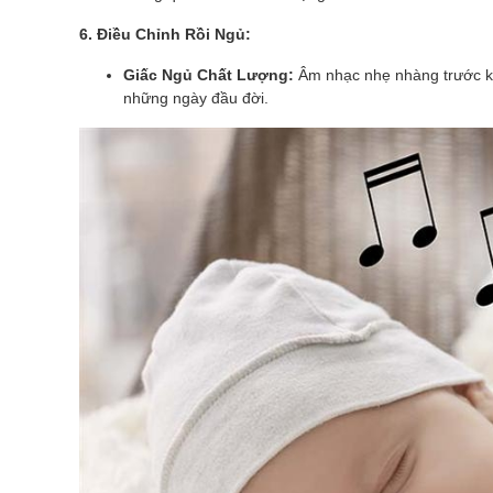
6. Điều Chỉnh Rồi Ngủ:
Giấc Ngủ Chất Lượng:
Âm nhạc nhẹ nhàng trước khi 
những ngày đầu đời.