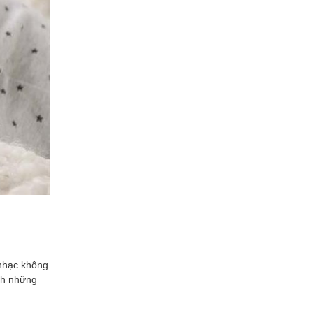
 nhạc không
ành những