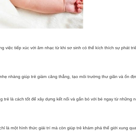
g việc tiếp xúc với âm nhạc từ khi sơ sinh có thể kích thích sự phát tr
nhẹ nhàng giúp trẻ giảm căng thẳng, tạo môi trường thư giãn và ổn đị
 trẻ là cách tốt để xây dựng kết nối và gắn bó với bé ngay từ những 
ỉ là một hình thức giải trí mà còn giúp trẻ khám phá thế giới xung q