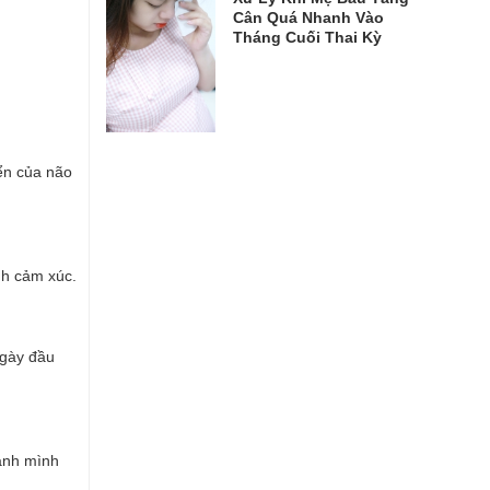
Cân Quá Nhanh Vào
Tháng Cuối Thai Kỳ
iển của não
nh cảm xúc.
ngày đầu
uanh mình