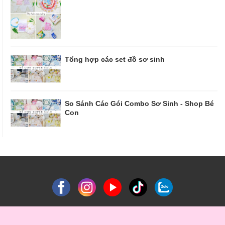
Tổng hợp các set đồ sơ sinh
So Sánh Các Gói Combo Sơ Sinh - Shop Bé
Con