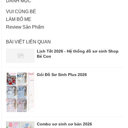
DANH MỤC
VUI CÙNG BÉ
LÀM BỐ MẸ
Review Sản Phẩm
BÀI VIẾT LIÊN QUAN
Lịch Tết 2026 - Hệ thống đồ sơ sinh Shop
Bé Con
Gói Đồ Sơ Sinh Plus 2026
Combo sơ sinh cơ bản 2026