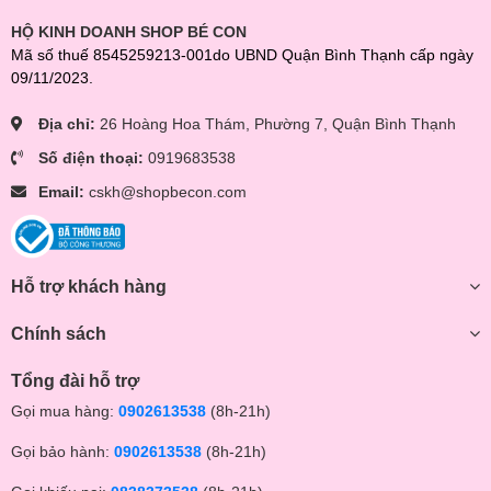
HỘ KINH DOANH SHOP BÉ CON
Mã số thuế 8545259213-001do UBND Quận Bình Thạnh cấp ngày
09/11/2023.
Địa chỉ:
26 Hoàng Hoa Thám, Phường 7, Quận Bình Thạnh
Số điện thoại:
0919683538
Email:
cskh@shopbecon.com
Hỗ trợ khách hàng
Chính sách
Tổng đài hỗ trợ
Gọi mua hàng:
0902613538
(8h-21h)
Gọi bảo hành:
0902613538
(8h-21h)