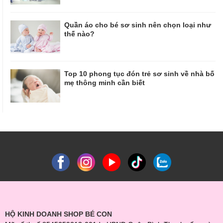
Quần áo cho bé sơ sinh nên chọn loại như
thế nào?
Top 10 phong tục đón trẻ sơ sinh về nhà bố
mẹ thông minh cần biết
HỘ KINH DOANH SHOP BÉ CON