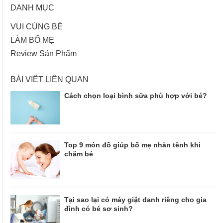
DANH MỤC
VUI CÙNG BÉ
LÀM BỐ MẸ
Review Sản Phẩm
BÀI VIẾT LIÊN QUAN
Cách chọn loại bình sữa phù hợp với bé?
Top 9 món đồ giúp bố mẹ nhàn tênh khi
chăm bé
Tại sao lại có máy giặt danh riêng cho gia
đình có bé sơ sinh?