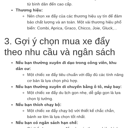
từ bình dân đến cao cấp.
Thương hiệu:
Nên chọn xe đẩy của các thương hiệu uy tín để đảm
bảo chất lượng và an toàn. Một vài thương hiệu phổ
biến: Combi, Aprica, Graco, Chicco, Joie, Gluck,...
3. Gợi ý chọn mua xe đẩy
theo nhu cầu và ngân sách
Nếu bạn thường xuyên đi dạo trong công viên, khu
dân cư:
Một chiếc xe đẩy tiêu chuẩn với đầy đủ các tính năng
cơ bản là lựa chọn phù hợp.
Nếu bạn thường xuyên di chuyển bằng ô tô, máy bay:
Một chiếc xe đẩy du lịch gọn nhẹ, dễ gấp gọn là lựa
chọn lý tưởng.
Nếu bạn thích chạy bộ:
Một chiếc xe đẩy chạy bộ với thiết kế chắc chắn,
bánh xe lớn là lựa chọn tốt nhất.
Nếu bạn có ngân sách hạn chế: