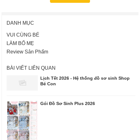
DANH MỤC
VUI CÙNG BÉ
LÀM BỐ MẸ
Review Sản Phẩm
BÀI VIẾT LIÊN QUAN
Lịch Tết 2026 - Hệ thống đồ sơ sinh Shop
Bé Con
Gói Đồ Sơ Sinh Plus 2026