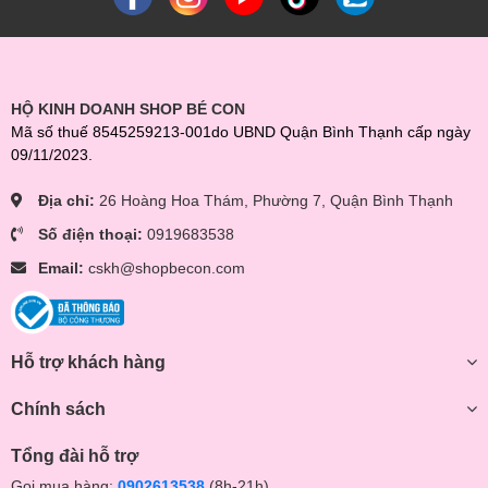
HỘ KINH DOANH SHOP BÉ CON
Mã số thuế 8545259213-001do UBND Quận Bình Thạnh cấp ngày
09/11/2023.
Địa chỉ:
26 Hoàng Hoa Thám, Phường 7, Quận Bình Thạnh
Số điện thoại:
0919683538
Email:
cskh@shopbecon.com
Hỗ trợ khách hàng
Chính sách
Tổng đài hỗ trợ
Gọi mua hàng:
0902613538
(8h-21h)