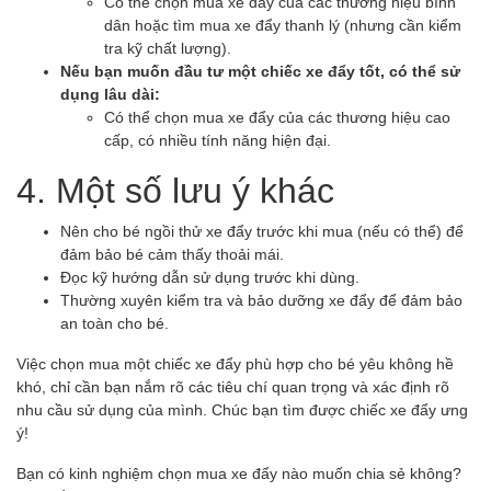
Có thể chọn mua xe đẩy của các thương hiệu bình
dân hoặc tìm mua xe đẩy thanh lý (nhưng cần kiểm
tra kỹ chất lượng).
Nếu bạn muốn đầu tư một chiếc xe đẩy tốt, có thể sử
dụng lâu dài:
Có thể chọn mua xe đẩy của các thương hiệu cao
cấp, có nhiều tính năng hiện đại.
4. Một số lưu ý khác
Nên cho bé ngồi thử xe đẩy trước khi mua (nếu có thể) để
đảm bảo bé cảm thấy thoải mái.
Đọc kỹ hướng dẫn sử dụng trước khi dùng.
Thường xuyên kiểm tra và bảo dưỡng xe đẩy để đảm bảo
an toàn cho bé.
Việc chọn mua một chiếc xe đẩy phù hợp cho bé yêu không hề
khó, chỉ cần bạn nắm rõ các tiêu chí quan trọng và xác định rõ
nhu cầu sử dụng của mình. Chúc bạn tìm được chiếc xe đẩy ưng
ý!
Bạn có kinh nghiệm chọn mua xe đẩy nào muốn chia sẻ không?