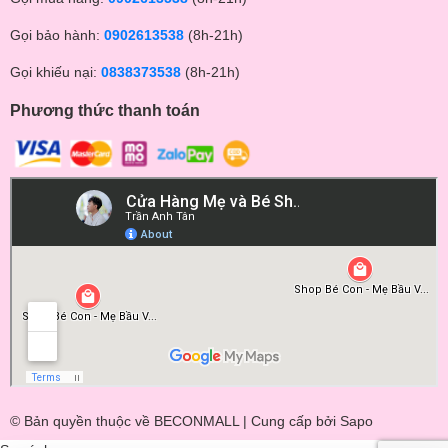
Gọi bảo hành:
0902613538
(8h-21h)
Gọi khiếu nại:
0838373538
(8h-21h)
Phương thức thanh toán
© Bản quyền thuộc về BECONMALL | Cung cấp bởi
Sapo