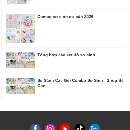
Combo sơ sinh cơ bản 2026
Tổng hợp các set đồ sơ sinh
So Sánh Các Gói Combo Sơ Sinh - Shop Bé
Con