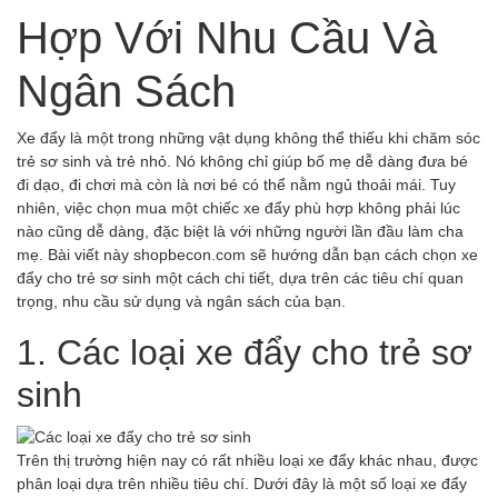
Hợp Với Nhu Cầu Và
Ngân Sách
Xe đẩy là một trong những vật dụng không thể thiếu khi chăm sóc
trẻ sơ sinh và trẻ nhỏ. Nó không chỉ giúp bố mẹ dễ dàng đưa bé
đi dạo, đi chơi mà còn là nơi bé có thể nằm ngủ thoải mái. Tuy
nhiên, việc chọn mua một chiếc xe đẩy phù hợp không phải lúc
nào cũng dễ dàng, đặc biệt là với những người lần đầu làm cha
mẹ. Bài viết này shopbecon.com sẽ hướng dẫn bạn cách chọn xe
đẩy cho trẻ sơ sinh một cách chi tiết, dựa trên các tiêu chí quan
trọng, nhu cầu sử dụng và ngân sách của bạn.
1. Các loại xe đẩy cho trẻ sơ
sinh
Trên thị trường hiện nay có rất nhiều loại xe đẩy khác nhau, được
phân loại dựa trên nhiều tiêu chí. Dưới đây là một số loại xe đẩy