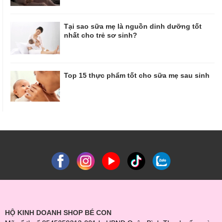
Tại sao sữa mẹ là nguồn dinh dưỡng tốt
nhất cho trẻ sơ sinh?
Top 15 thực phẩm tốt cho sữa mẹ sau sinh
HỘ KINH DOANH SHOP BÉ CON