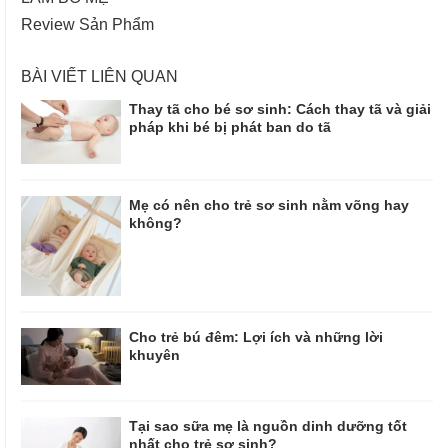
Review Sản Phẩm
BÀI VIẾT LIÊN QUAN
Thay tã cho bé sơ sinh: Cách thay tã và giải
pháp khi bé bị phát ban do tã
Mẹ có nên cho trẻ sơ sinh nằm võng hay
không?
Cho trẻ bú đêm: Lợi ích và những lời
khuyên
Tại sao sữa mẹ là nguồn dinh dưỡng tốt
nhất cho trẻ sơ sinh?