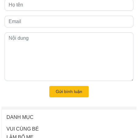
Gửi bình luận
DANH MỤC
VUI CÙNG BÉ
LÀM BỐ MẸ