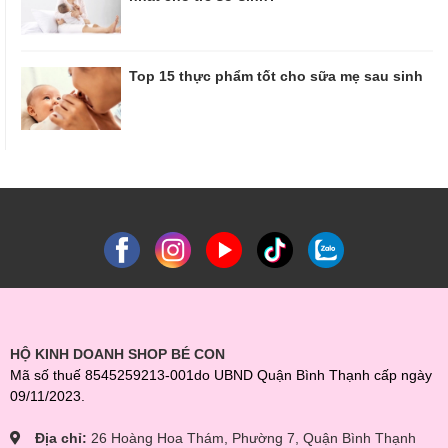
Top 15 thực phẩm tốt cho sữa mẹ sau sinh
HỘ KINH DOANH SHOP BÉ CON
Mã số thuế 8545259213-001do UBND Quận Bình Thạnh cấp ngày
09/11/2023.
Địa chỉ:
26 Hoàng Hoa Thám, Phường 7, Quận Bình Thạnh