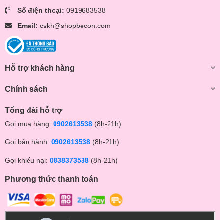
Số điện thoại:
0919683538
Email:
cskh@shopbecon.com
Hỗ trợ khách hàng
Chính sách
Tổng đài hỗ trợ
Gọi mua hàng:
0902613538
(8h-21h)
Gọi bảo hành:
0902613538
(8h-21h)
Gọi khiếu nại:
0838373538
(8h-21h)
Phương thức thanh toán