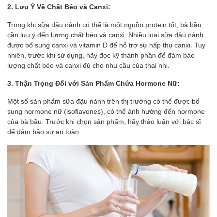
2. Lưu Ý Về Chất Béo và Canxi:
Trong khi sữa đậu nành có thể là một nguồn protein tốt, bà bầu
cần lưu ý đến lượng chất béo và canxi. Nhiều loại sữa đậu nành
được bổ sung canxi và vitamin D để hỗ trợ sự hấp thụ canxi. Tuy
nhiên, trước khi sử dụng, hãy đọc kỹ thành phần để đảm bảo
lượng chất béo và canxi đủ cho nhu cầu của thai nhi.
3. Thận Trọng Đối với Sản Phẩm Chứa Hormone Nữ:
Một số sản phẩm sữa đậu nành trên thị trường có thể được bổ
sung hormone nữ (isoflavones), có thể ảnh hưởng đến hormone
của bà bầu. Trước khi chọn sản phẩm, hãy thảo luận với bác sĩ
để đảm bảo sự an toàn.