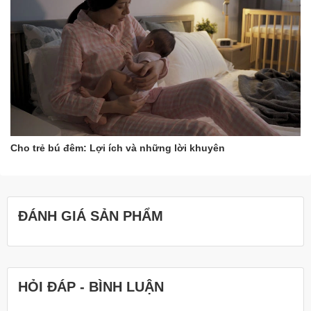
Cho trẻ bú đêm: Lợi ích và những lời khuyên
ĐÁNH GIÁ SẢN PHẨM
HỎI ĐÁP - BÌNH LUẬN