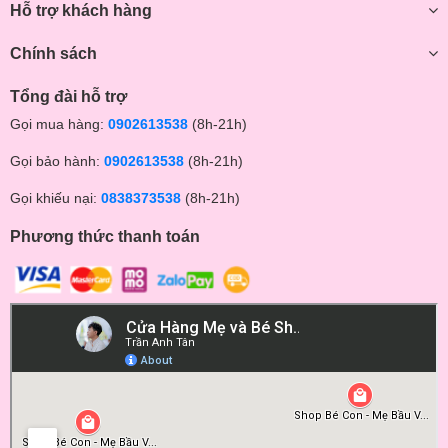
Hỗ trợ khách hàng
Chính sách
Tổng đài hỗ trợ
Gọi mua hàng:
0902613538
(8h-21h)
Gọi bảo hành:
0902613538
(8h-21h)
Gọi khiếu nại:
0838373538
(8h-21h)
Phương thức thanh toán