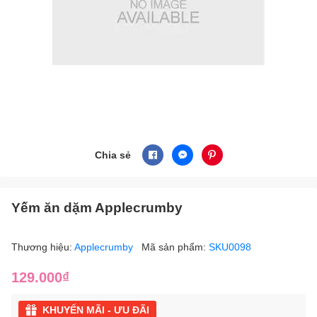
Chia sẻ
Yếm ăn dặm Applecrumby
Thương hiệu:
Applecrumby
Mã sản phẩm:
SKU0098
129.000₫
KHUYẾN MÃI - ƯU ĐÃI