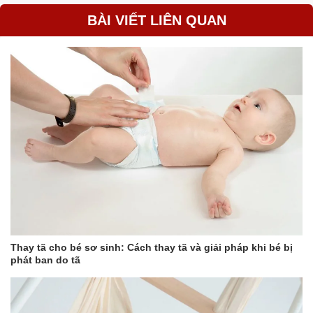
BÀI VIẾT LIÊN QUAN
Thay tã cho bé sơ sinh: Cách thay tã và giải pháp khi bé bị
phát ban do tã